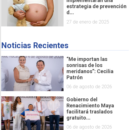
implementarán una
estrategia de prevención
d...
27 de enero de 2025
Noticias Recientes
“Me importan las
sonrisas de los
meridanos”: Cecilia
Patrón
06 de agosto de 2026
Gobierno del
Renacimiento Maya
facilitará traslados
gratuito...
06 de agosto de 2026