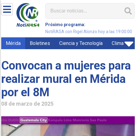
Próximo programa:
NotiRASA con Rigel Alonzo hoy a las 19:00:00
Mérida
Boletines
Ciencia y Tecnología
Clima
Convocan a mujeres para
realizar mural en Mérida
por el 8M
08 de marzo de 2025