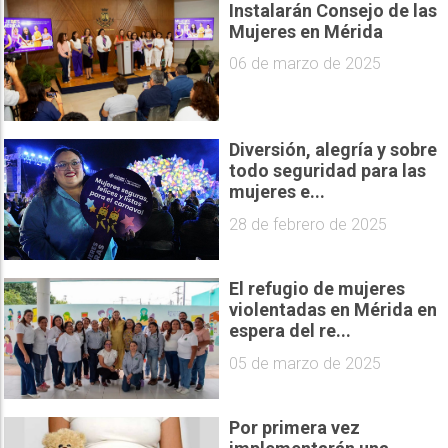
Instalarán Consejo de las
Mujeres en Mérida
06 de marzo de 2025
Diversión, alegría y sobre
todo seguridad para las
mujeres e...
28 de febrero de 2025
El refugio de mujeres
violentadas en Mérida en
espera del re...
05 de marzo de 2025
Por primera vez