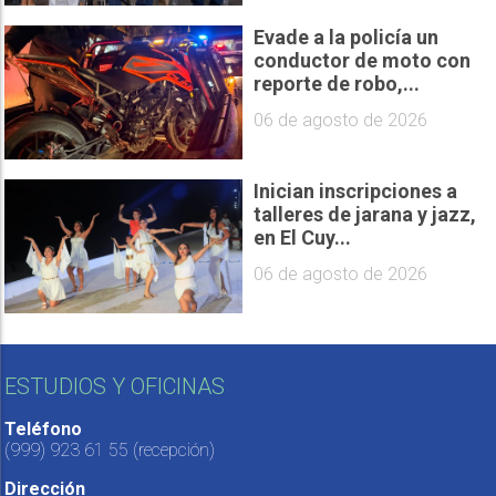
Evade a la policía un
conductor de moto con
reporte de robo,...
06 de agosto de 2026
Inician inscripciones a
talleres de jarana y jazz,
en El Cuy...
06 de agosto de 2026
ESTUDIOS Y OFICINAS
Teléfono
(999) 923 61 55
(recepción)
Dirección