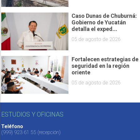
Caso Dunas de Chuburná:
Gobierno de Yucatán
detalla el exped...
05 de agosto de 2026
Fortalecen estrategias de
seguridad en la región
oriente
05 de agosto de 2026
ESTUDIOS Y OFICINAS
Teléfono
(999) 923 61 55
(recepción)