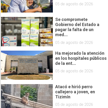
05 de agosto de 2026
Se compromete
Gobierno del Estado a
pagar la falta de un
med...
05 de agosto de 2026
Ha mejorado la atención
en los hospitales públicos
de la ent...
05 de agosto de 2026
Atacó e hirió perro
callejero a joven, en
Tizimín
05 de agosto de 2026