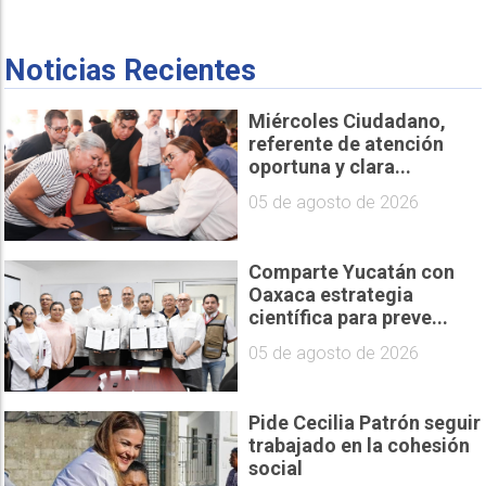
Noticias Recientes
Miércoles Ciudadano,
referente de atención
oportuna y clara...
05 de agosto de 2026
Comparte Yucatán con
Oaxaca estrategia
científica para preve...
05 de agosto de 2026
Pide Cecilia Patrón seguir
trabajado en la cohesión
social