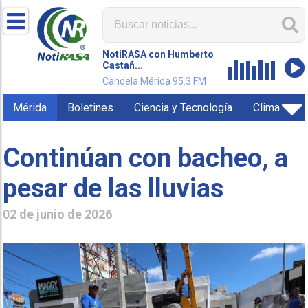
NotiRASA con Humberto
Castañ...
Candela Mérida 95.3 FM
Mérida
Boletines
Ciencia y Tecnología
Clima
Continúan con bacheo, a
pesar de las lluvias
02 de junio de 2026