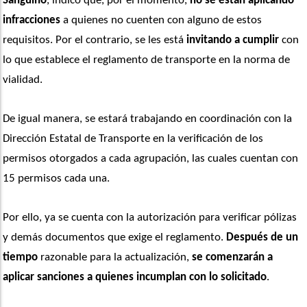
Sanguino
, indicó que, por el momento,
 no se están aplicando 
infracciones
 a quienes no cuenten con alguno de estos 
requisitos. Por el contrario, se les está 
invitando a cumplir
 con 
lo que establece el reglamento de transporte en la norma de 
vialidad.
De igual manera, se estará trabajando en coordinación con la 
Dirección Estatal de Transporte en la verificación de los 
permisos otorgados a cada agrupación, las cuales cuentan con 
15 permisos cada una.
Por ello, ya se cuenta con la autorización para verificar pólizas 
y demás documentos que exige el reglamento. 
Después de un 
tiempo
 razonable para la actualización, 
se comenzarán a 
aplicar sanciones
a quienes
incumplan con lo solicitado
.