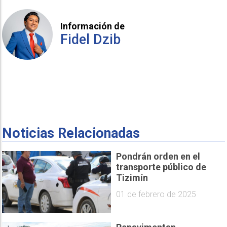
Información de
Fidel Dzib
Noticias Relacionadas
Pondrán orden en el
transporte público de
Tizimín
01 de febrero de 2025