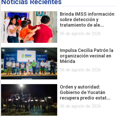
Noticias Recientes
Brinda IMSS información
sobre detección y
tratamiento de ale...
06 de agosto de 2026
Impulsa Cecilia Patrón la
organización vecinal en
Mérida
06 de agosto de 2026
Orden y autoridad:
Gobierno de Yucatán
recupera predio estat...
06 de agosto de 2026