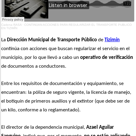
Cadena RASA
·
CONTINÚAN ACCIONES PARA REGULARIZAR EL TRANSPORTE PUBLICO
EN TIZIMÍN
La 
Dirección Municipal de Transporte Público
 de 
Tizimín
continúa con acciones que buscan regularizar el servicio en el 
municipio, por lo que llevó a cabo un
 operativo de verificación
de documentos a conductores. 
Entre los requisitos de documentación y equipamiento, se 
encuentran: la póliza de seguro vigente, la licencia de manejo, 
el botiquín de primeros auxilios y el extintor (que debe ser de 
un kilo, conforme a lo reglamentado).
El director de la dependencia municipal,
 Azael Aguilar 