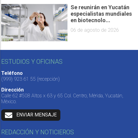
Se reunirán en Yucatán
especialistas mundiales
en biotecnolo...
06 de agosto de 2026
ESTUDIOS Y OFICINAS
Teléfono
(999) 923 61 55
(recepción)
Dirección
Calle 62 #508 Altos x 63 y 65 Col. Centro, Mérida, Yucatán,
México.
ENVIAR MENSAJE
REDACCIÓN Y NOTICIEROS