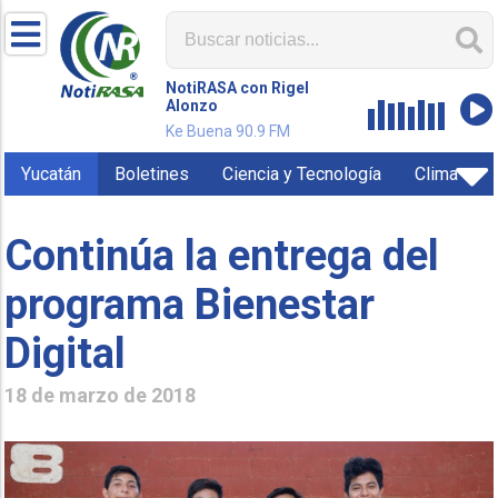
NotiRASA con Rigel
Alonzo
Ke Buena 90.9 FM
Yucatán
Boletines
Ciencia y Tecnología
Clima
Continúa la entrega del
programa Bienestar
Digital
18 de marzo de 2018