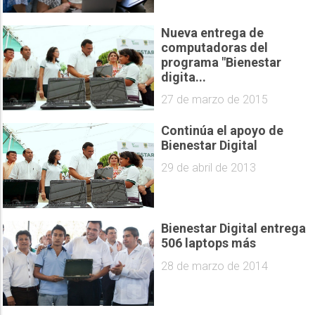
Nueva entrega de
computadoras del
programa "Bienestar
digita...
27 de marzo de 2015
Continúa el apoyo de
Bienestar Digital
29 de abril de 2013
Bienestar Digital entrega
506 laptops más
28 de marzo de 2014