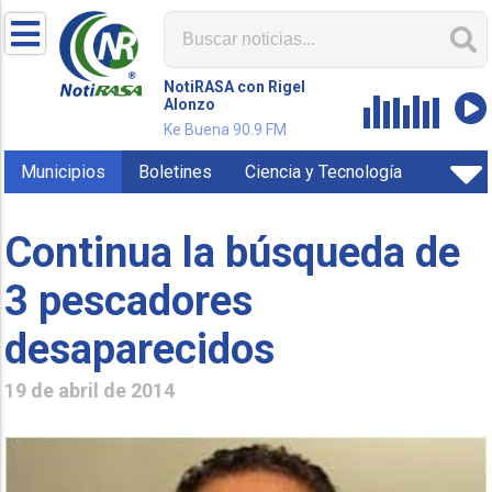
NotiRASA con Rigel
Alonzo
Ke Buena 90.9 FM
Municipios
Boletines
Ciencia y Tecnología
Continua la búsqueda de
3 pescadores
desaparecidos
19 de abril de 2014