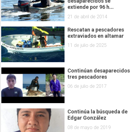
desaparecidos se
extiende por 96 h...
21 de abril de 2014
Rescatan a pescadores
extraviados en altamar
11 de julio de 2025
Continúan desaparecidos
tres pescadores
06 de julio de 2017
Continúa la búsqueda de
Edgar González
08 de mayo de 2019