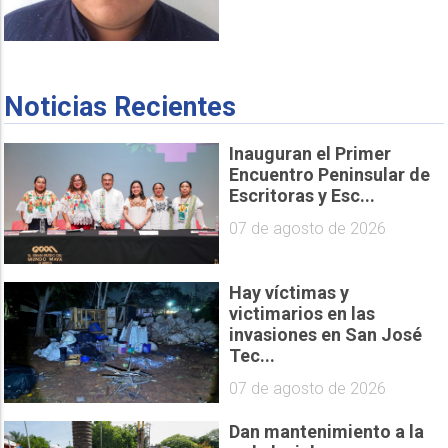
Noticias Recientes
Inauguran el Primer
Encuentro Peninsular de
Escritoras y Esc...
07 de agosto de 2026
Hay víctimas y
victimarios en las
invasiones en San José
Tec...
07 de agosto de 2026
Dan mantenimiento a la