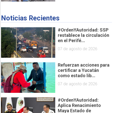
Noticias Recientes
#OrdenYAutoridad: SSP
restablece la circulación
en el Perifé...
07 de agosto de 2026
Refuerzan acciones para
certificar a Yucatán
como estado lib...
07 de agosto de 2026
#OrdenYAutoridad:
Aplica Renacimiento
Maya Estado de