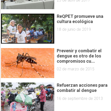
25 de abril de 2017
ReQPET promueve una
cultura ecológica
18 de junio de 2019
Prevenir y combatir el
dengue es otro de los
compromisos cu...
02 de marzo de 2015
Refuerzan acciones para
combatir al dengue
16 de septiembre de 2013