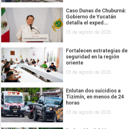
Caso Dunas de Chuburná:
Gobierno de Yucatán
detalla el exped...
05 de agosto de 2026
Fortalecen estrategias de
seguridad en la región
oriente
05 de agosto de 2026
Enlutan dos suicidios a
Tizimín, en menos de 24
horas
05 de agosto de 2026