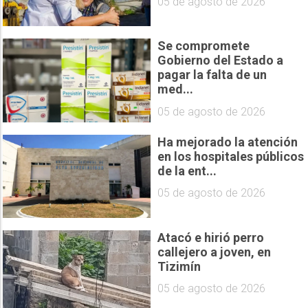
05 de agosto de 2026
Se compromete
Gobierno del Estado a
pagar la falta de un
med...
05 de agosto de 2026
Ha mejorado la atención
en los hospitales públicos
de la ent...
05 de agosto de 2026
Atacó e hirió perro
callejero a joven, en
Tizimín
05 de agosto de 2026