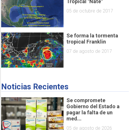
Tropical "Nate"
05 de octubre de 2017
Se forma la tormenta
tropical Franklin
07 de agosto de 2017
Noticias Recientes
Se compromete
Gobierno del Estado a
pagar la falta de un
med...
05 de agosto de 2026