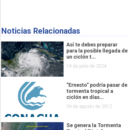
Noticias Relacionadas
Así te debes preparar
para la posible llegada de
un ciclón t...
14 de junio de 2024
“Ernesto” podría pasar de
tormenta tropical a
ciclón en días...
04 de agosto de 2012
Se genera la Tormenta