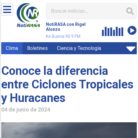
NotiRASA con Rigel
Alonzo
Ke Buena 90.9 FM
Clima
Boletines
Ciencia y Tecnología
Conoce la diferencia
entre Ciclones Tropicales
y Huracanes
04 de junio de 2024