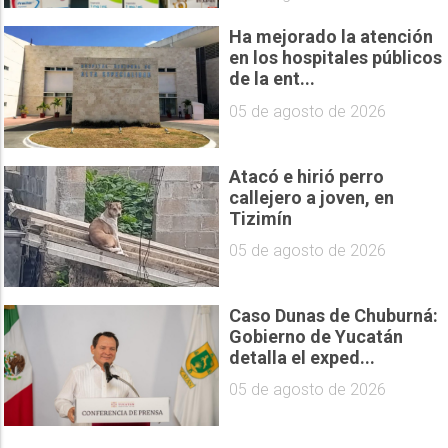
Ha mejorado la atención
en los hospitales públicos
de la ent...
05 de agosto de 2026
Atacó e hirió perro
callejero a joven, en
Tizimín
05 de agosto de 2026
Caso Dunas de Chuburná:
Gobierno de Yucatán
detalla el exped...
05 de agosto de 2026