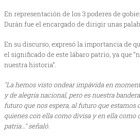
En representación de los 3 poderes de gobier
Durán fue el encargado de dirigir unas palab
En su discurso, expresó la importancia de 
el significado de este lábaro patrio, ya que 
nuestra historia”.
"La hemos visto ondear impávida en momentos
y de alegría nacional, pero es nuestra bander
futuro que nos espera, al futuro que estamos 
quienes con ella como divisa y en ella como c
patria…" señaló.