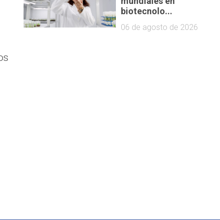
mundiales en
biotecnolo...
06 de agosto de 2026
os