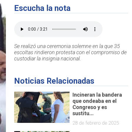
Escucha la nota
Se realizó una ceremonia solemne en la que 35
escoltas rindieron protesta con el compromiso de
custodiar la insignia nacional.
Noticias Relacionadas
Incineran la bandera
que ondeaba en el
Congreso y es
sustitu...
28 de febrero de 2025