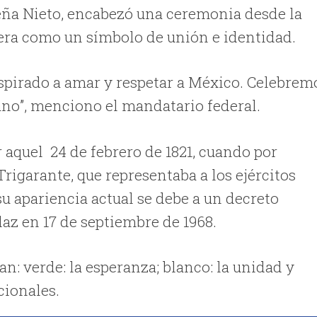
eña Nieto, encabezó una ceremonia desde la
andera como un símbolo de unión e identidad.
nspirado a amar y respetar a México. Celebrem
cano”, menciono el mandatario federal.
r aquel 24 de febrero de 1821, cuando por
Trigarante, que representaba a los ejércitos
su apariencia actual se debe a un decreto
daz en 17 de septiembre de 1968.
an: verde: la esperanza; blanco: la unidad y
cionales.