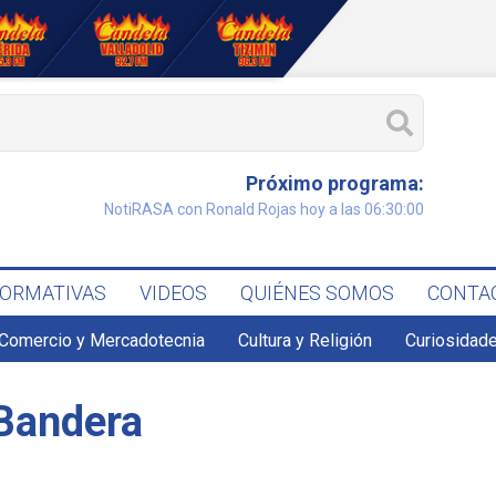
Próximo programa:
NotiRASA con Ronald Rojas hoy a las 06:30:00
FORMATIVAS
VIDEOS
QUIÉNES SOMOS
CONTA
Comercio y Mercadotecnia
Cultura y Religión
Curiosidade
 Bandera