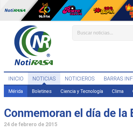
INICIO
NOTICIAS
NOTICIEROS
BARRAS IN
Mérida
Boletines
Ciencia y Tecnología
Clima
Conmemoran el día de la
24 de febrero de 2015