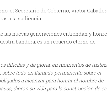
no, el Secretario de Gobierno, Víctor Caballe
ras a la audiencia.
que las nuevas generaciones entiendan y honr
“nuestra bandera, es un recuerdo eterno de
 difíciles y de gloria, en momentos de tristez
a, sobre todo un llamado permanente sobre el
obligados a alcanzar para honrar el nombre de
ausa, dieron su vida para la construcción de es