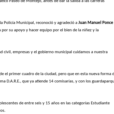
co Paseo de Montejo, antes de dar la salida a las carreras 
 la Policía Municipal, reconoció y agradeció a 
Juan Manuel Ponce 
 por su apoyo y hacer equipo por el bien de la niñez y la 
ad civil, empresas y el gobierno municipal cuidamos a nuestra 
nde el primer cuadro de la ciudad, pero que en esta nueva forma d
ma D.A.R.E., que ya atiende 14 comisarías, y con los guardaparqu
lescentes de entre seis y 15 años en las categorías Estudiante 
ros.