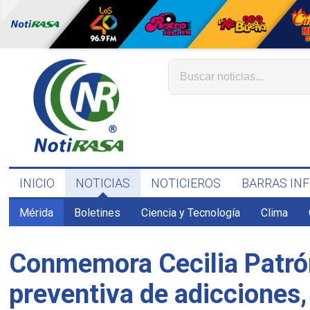
INICIO
NOTICIAS
NOTICIEROS
BARRAS IN
Mérida
Boletines
Ciencia y Tecnología
Clima
Conmemora Cecilia Patrón
preventiva de adicciones,