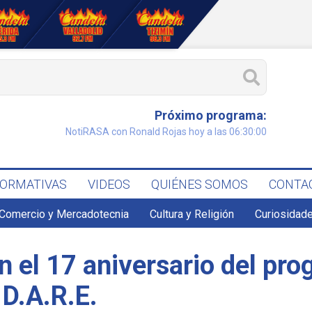
Próximo programa:
NotiRASA con Ronald Rojas hoy a las 06:30:00
FORMATIVAS
VIDEOS
QUIÉNES SOMOS
CONTA
Comercio y Mercadotecnia
Cultura y Religión
Curiosidade
 el 17 aniversario del pr
 D.A.R.E.