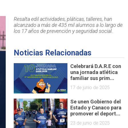
Resalta edil actividades, pláticas, talleres, han
alcanzado a más de 435 mil alumnos a lo largo de
los 17 años de prevención y seguridad social.
Noticias Relacionadas
Celebrará D.A.R.E con
una jornada atlética
familiar sus prim...
17 de junio de 2025
Se unen Gobierno del
Estado y Canaco para
promover el deport...
23 de junio de 2025