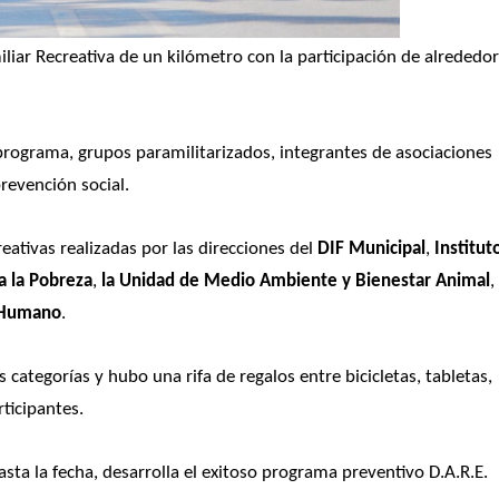
ar Recreativa de un kilómetro con la participación de alrededor
programa, grupos paramilitarizados, integrantes de asociaciones 
revención social. 
eativas realizadas por las direcciones del 
DIF Municipal
,
 Instituto
a la Pobreza
,
 la Unidad de Medio Ambiente y Bienestar Animal
,
 Humano
. 
s categorías y hubo una rifa de regalos entre bicicletas, tabletas, 
rticipantes.
ta la fecha, desarrolla el exitoso programa preventivo D.A.R.E. 