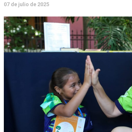
07 de julio de 2025