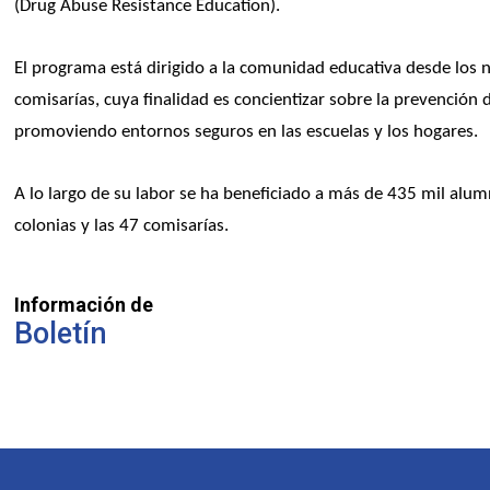
(Drug Abuse Resistance Education).
El programa está dirigido a la comunidad educativa desde los n
comisarías, cuya finalidad es concientizar sobre la prevención 
promoviendo entornos seguros en las escuelas y los hogares.
A lo largo de su labor se ha beneficiado a más de 435 mil alum
colonias y las 47 comisarías.
Información de
Boletín