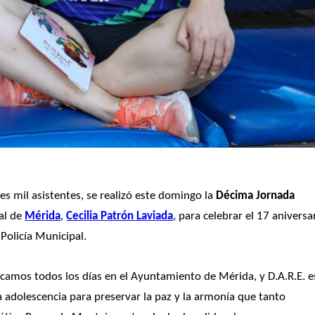
es mil asistentes, se realizó este domingo la 
Décima Jornada 
al de 
Mérida
, 
Cecilia Patrón Laviada
, para celebrar el 17 aniversar
Policía Municipal.
amos todos los días en el Ayuntamiento de Mérida, y D.A.R.E. es
a adolescencia para preservar la paz y la armonía que tanto 