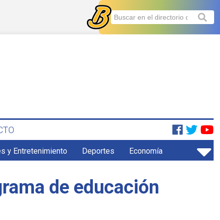
CTO
s y Entretenimiento
Deportes
Economía
ograma de educación