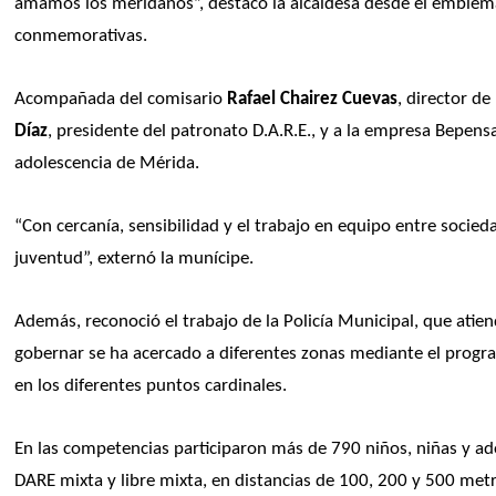
amamos los meridanos”, destacó la alcaldesa desde el emblemáti
conmemorativas.
Acompañada del comisario 
Rafael Chairez Cuevas
, director de
Díaz
, presidente del patronato D.A.R.E., y a la empresa Bepensa
adolescencia de Mérida.
“Con cercanía, sensibilidad y el trabajo en equipo entre socied
juventud”, externó la munícipe.
Además, reconoció el trabajo de la Policía Municipal, que atie
gobernar se ha acercado a diferentes zonas mediante el progra
en los diferentes puntos cardinales.
En las competencias participaron más de 790 niños, niñas y ado
DARE mixta y libre mixta, en distancias de 100, 200 y 500 met