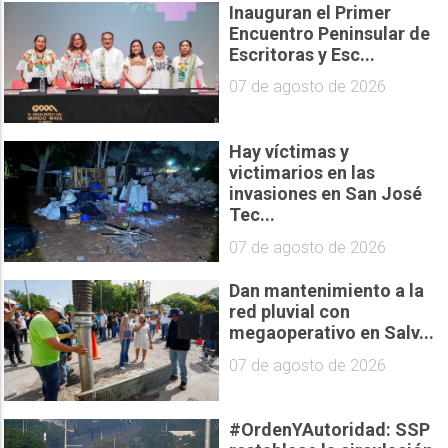
Inauguran el Primer
Encuentro Peninsular de
Escritoras y Esc...
07 de agosto de 2026
Hay víctimas y
victimarios en las
invasiones en San José
Tec...
07 de agosto de 2026
Dan mantenimiento a la
red pluvial con
megaoperativo en Salv...
07 de agosto de 2026
#OrdenYAutoridad: SSP