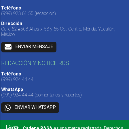
Teléfono
(999) 923 61 55
(recepción)
Dirección
Calle 62 #508 Altos x 63 y 65 Col. Centro, Mérida, Yucatán,
México.
ENVIAR MENSAJE
REDACCIÓN Y NOTICIEROS
Teléfono
(999) 924 44 44
WhatsApp
(999) 924 44 44
(comentarios y reportes)
ENVIAR WHATSAPP
Cadena RASA
es una marca registrada. Derechos