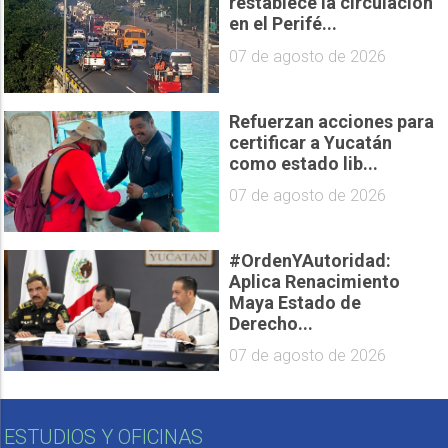
restablece la circulación
en el Perifé...
07 de agosto de 2026
Refuerzan acciones para
certificar a Yucatán
como estado lib...
07 de agosto de 2026
#OrdenYAutoridad:
Aplica Renacimiento
Maya Estado de
Derecho...
07 de agosto de 2026
ESTUDIOS Y OFICINAS