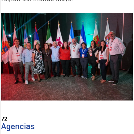
72
Agencias