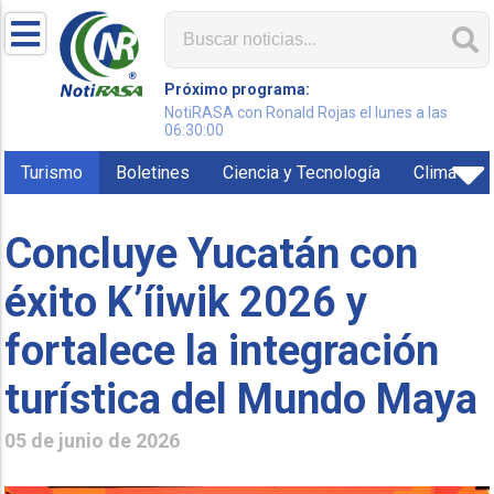
Próximo programa:
NotiRASA con Ronald Rojas el lunes a las
06:30:00
Turismo
Boletines
Ciencia y Tecnología
Clima
Concluye Yucatán con
éxito K’íiwik 2026 y
fortalece la integración
turística del Mundo Maya
05 de junio de 2026