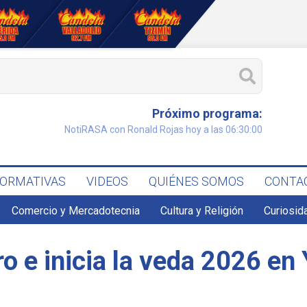
Próximo programa:
NotiRASA con Ronald Rojas hoy a las 06:30:00
FORMATIVAS
VIDEOS
QUIÉNES SOMOS
CONTA
Comercio y Mercadotecnia
Cultura y Religión
Curiosid
o e inicia la veda 2026 en