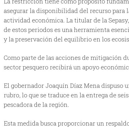
La restricción tiene como propósito fundame
asegurar la disponibilidad del recurso para
actividad económica. La titular de la Sepasy,
de estos periodos es una herramienta esenci
y la preservación del equilibrio en los ecos
Como parte de las acciones de mitigación du
sector pesquero recibirá un apoyo económico
El gobernador Joaquín Díaz Mena dispuso un
rubro, lo que se traduce en la entrega de sei
pescadora de la región.
Esta medida busca proporcionar un respaldo d