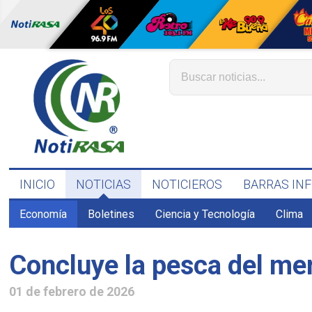
INICIO
NOTICIAS
NOTICIEROS
BARRAS IN
Economía
Boletines
Ciencia y Tecnología
Clima
Concluye la pesca del mer
01 de febrero de 2026