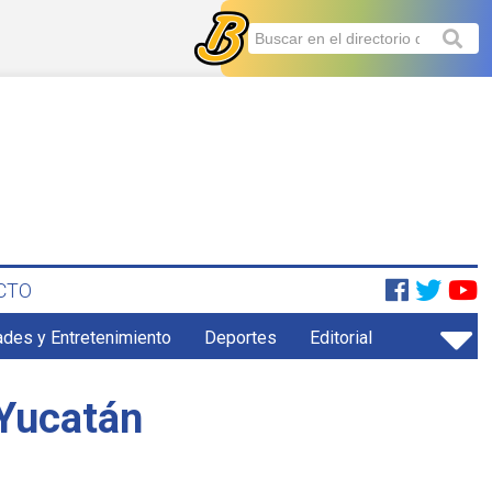
CTO
ades y Entretenimiento
Deportes
Editorial
 Yucatán