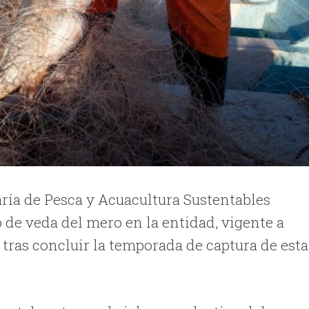
taría de Pesca y Acuacultura Sustentables
do de veda del mero en la entidad, vigente a
o, tras concluir la temporada de captura de esta