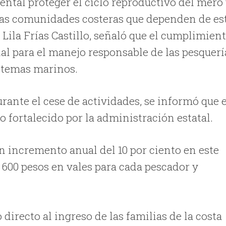
ntal proteger el ciclo reproductivo del mero
 las comunidades costeras que dependen de es
 Lila Frías Castillo, señaló que el cumplimien
al para el manejo responsable de las pesquerí
istemas marinos.
rante el cese de actividades, se informó que e
 fortalecido por la administración estatal.
 incremento anual del 10 por ciento en este
s 600 pesos en vales para cada pescador y
irecto al ingreso de las familias de la costa