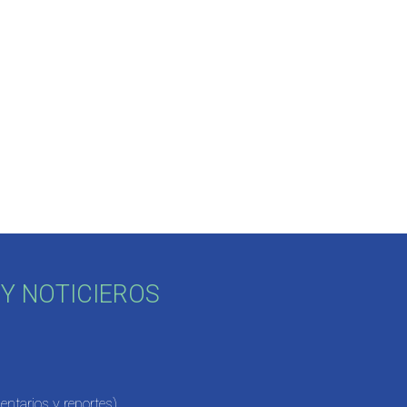
Y NOTICIEROS
ntarios y reportes)