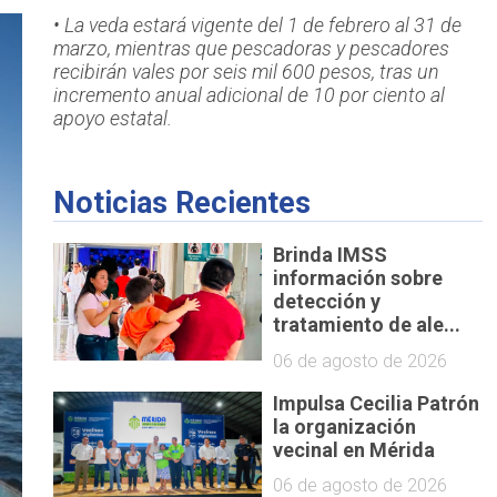
• La veda estará vigente del 1 de febrero al 31 de
marzo, mientras que pescadoras y pescadores
recibirán vales por seis mil 600 pesos, tras un
incremento anual adicional de 10 por ciento al
apoyo estatal.
Noticias Recientes
Brinda IMSS
información sobre
detección y
tratamiento de ale...
06 de agosto de 2026
Impulsa Cecilia Patrón
la organización
vecinal en Mérida
06 de agosto de 2026