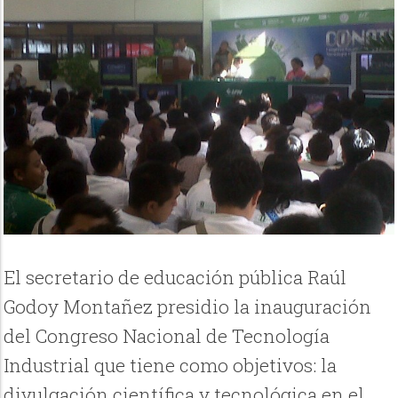
El secretario de educación pública Raúl
Godoy Montañez presidio la inauguración
del Congreso Nacional de Tecnología
Industrial que tiene como objetivos: la
divulgación científica y tecnológica en el