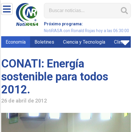
Próximo programa:
NotiRASA con Ronald Rojas hoy a las 06:30:00
Economía
Boletines
Ciencia y Tecnología
Clima
CONATI: Energía
sostenible para todos
2012.
26 de abril de 2012