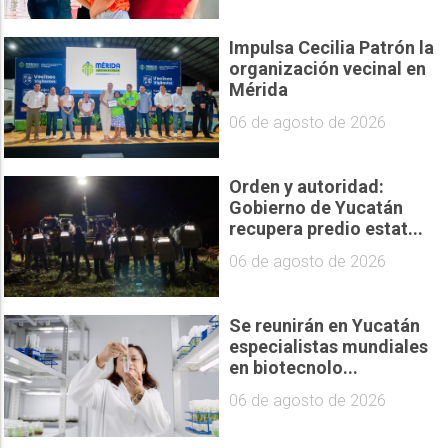
Impulsa Cecilia Patrón la
organización vecinal en
Mérida
06 de agosto de 2026
Orden y autoridad:
Gobierno de Yucatán
recupera predio estat...
06 de agosto de 2026
Se reunirán en Yucatán
especialistas mundiales
en biotecnolo...
06 de agosto de 2026