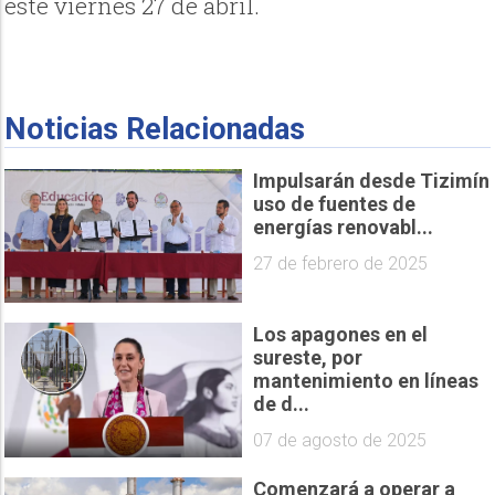
este viernes 27 de abril.
Noticias Relacionadas
Impulsarán desde Tizimín
uso de fuentes de
energías renovabl...
27 de febrero de 2025
Los apagones en el
sureste, por
mantenimiento en líneas
de d...
07 de agosto de 2025
Comenzará a operar a