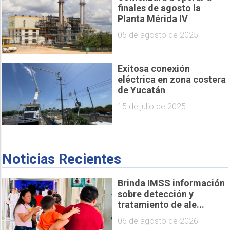
finales de agosto la
Planta Mérida IV
05 de agosto de 2025
Exitosa conexión
eléctrica en zona costera
de Yucatán
15 de julio de 2025
Noticias Recientes
Brinda IMSS información
sobre detección y
tratamiento de ale...
06 de agosto de 2026