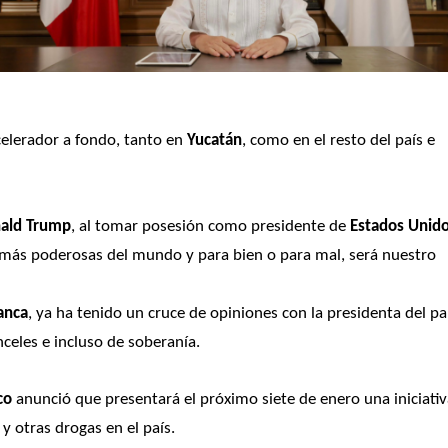
celerador a fondo, tanto en 
Yucatán
, como en el resto del país e 
ald Trump
, al tomar posesión como presidente de 
Estados Unid
 más poderosas del mundo y para bien o para mal, será nuestro 
anca
nceles e incluso de soberanía.
co
 anunció que presentará el próximo siete de enero una iniciativ
y otras drogas en el país.