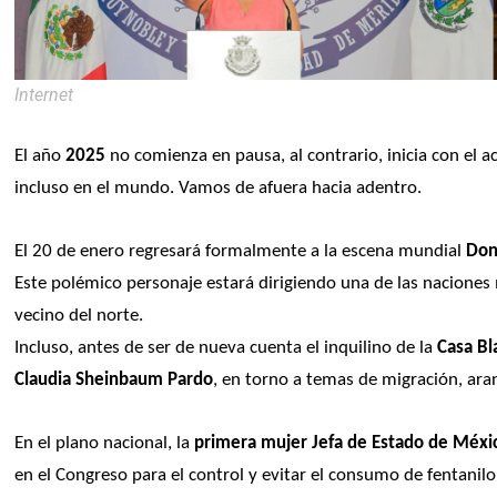
Internet
El año 
2025
 no comienza en pausa, al contrario, inicia con el a
incluso en el mundo. 
Vamos de afuera hacia adentro.
El 20 de enero regresará formalmente a la escena mundial 
Don
Este polémico personaje estará dirigiendo una de las naciones
vecino del norte.
Incluso, antes de ser de nueva cuenta el inquilino de la 
Casa Bl
Claudia Sheinbaum Pardo
, en torno a temas de migración, ara
En el plano nacional, la 
primera mujer Jefa de Estado de Méxi
en el Congreso para el control y evitar el consumo de fentanilo 