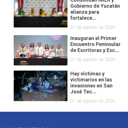
Gobierno de Yucatán
alianza para
fortalece...
07 de agosto de 2026
Inauguran el Primer
Encuentro Peninsular
de Escritoras y Esc...
07 de agosto de 2026
Hay víctimas y
victimarios en las
invasiones en San
José Tec...
07 de agosto de 2026