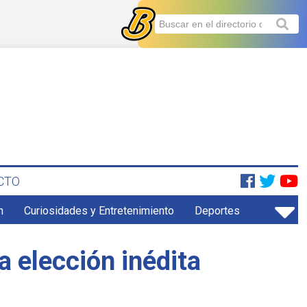
CTO
n
Curiosidades y Entretenimiento
Deportes
 elección inédita