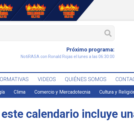
Próximo programa:
NotiRASA con Ronald Rojas el lunes a las 06:30:00
FORMATIVAS
VIDEOS
QUIÉNES SOMOS
CONTA
gía
Clima
Comercio y Mercadotecnia
Cultura y Religió
ste calendario incluye una