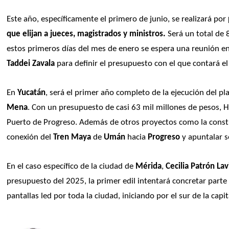
Este año, específicamente el primero de junio, se realizará por 
que elijan a jueces, magistrados y ministros.
 Será un total de 
estos primeros días del mes de enero se espera una reunión en
Taddei Zavala
 para definir el presupuesto con el que contará el I
En 
Yucatán
, será el primer año completo de la ejecución del p
Mena
. Con un presupuesto de casi 63 mil millones de pesos, H
Puerto de Progreso. Además de otros proyectos como la constru
conexión del
 Tren Maya
 de 
Umán
 hacia 
Progreso
 y apuntalar 
En el caso específico de la ciudad de 
Mérida
, 
Cecilia Patrón La
presupuesto del 2025, la primer edil intentará concretar part
pantallas led por toda la ciudad, iniciando por el sur de la capi