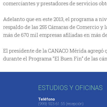
comerciantes y prestadores de servicios obt
Adelanto que en este 2013, el programa a niv
respaldo de las 255 Cámaras de Comercio y la
más de 670 mil empresas afiliadas en más d
El presidente de la CANACO Mérida agregó 
durante el Programa “El Buen Fin” de las cám
ESTUDIOS Y OFICINAS
Teléfono
(999) 923 61 55
(recepción)