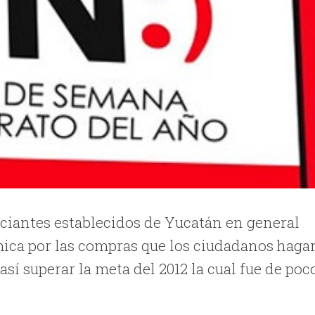
rciantes establecidos de Yucatán en general
ca por las compras que los ciudadanos haga
así superar la meta del 2012 la cual fue de poc