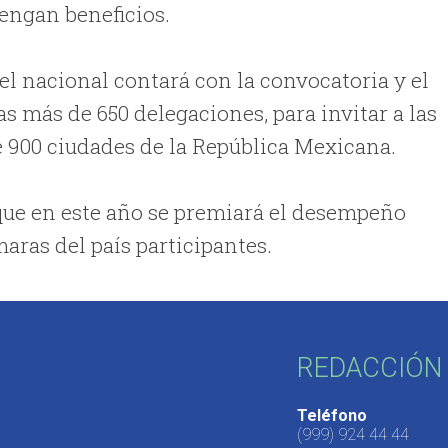
engan beneficios.
el nacional contará con la convocatoria y el
s más de 650 delegaciones, para invitar a las
e 900 ciudades de la República Mexicana.
que en este año se premiará el desempeño
aras del país participantes.
REDACCIÓN 
Teléfono
(999) 924 44 44