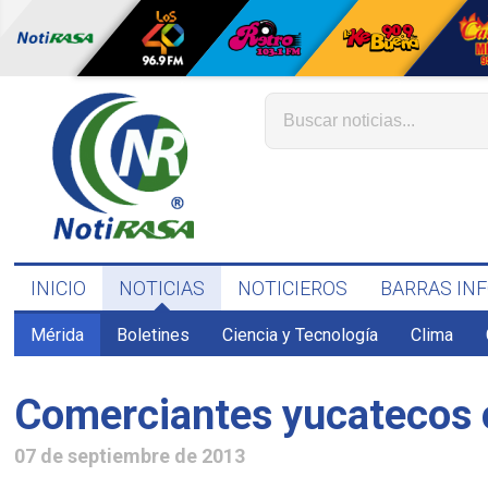
INICIO
NOTICIAS
NOTICIEROS
BARRAS IN
Mérida
Boletines
Ciencia y Tecnología
Clima
Comerciantes yucatecos c
07 de septiembre de 2013