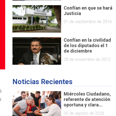
Confían en que se hará
Justicia
01 de septiembre de 2016
Confían en la civilidad
de los diputados el 1
28 de noviembre de 2012
Noticias Recientes
n
Miércoles Ciudadano,
o
referente de atención
oportuna y clara...
05 de agosto de 2026