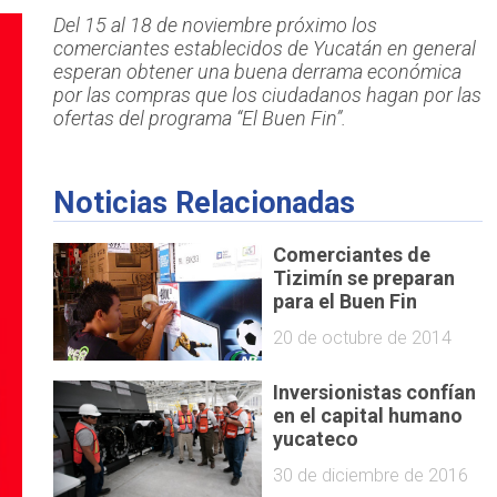
Del 15 al 18 de noviembre próximo los
comerciantes establecidos de Yucatán en general
esperan obtener una buena derrama económica
por las compras que los ciudadanos hagan por las
ofertas del programa “El Buen Fin”.
Noticias Relacionadas
Comerciantes de
Tizimín se preparan
para el Buen Fin
20 de octubre de 2014
Inversionistas confían
en el capital humano
yucateco
30 de diciembre de 2016