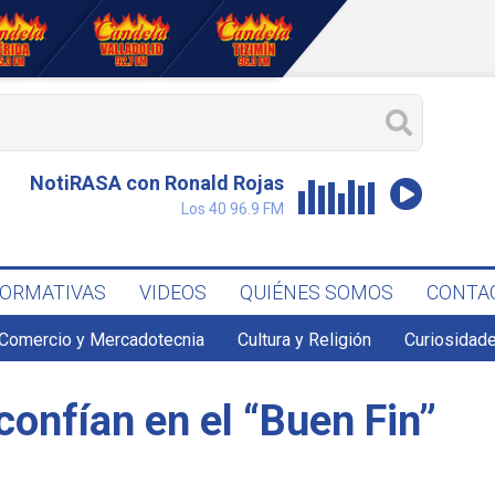
NotiRASA con Ronald Rojas
Los 40 96.9 FM
FORMATIVAS
VIDEOS
QUIÉNES SOMOS
CONTA
Comercio y Mercadotecnia
Cultura y Religión
Curiosidade
onfían en el “Buen Fin”