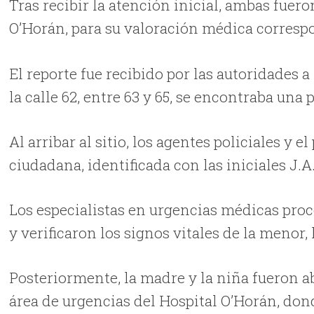
Tras recibir la atención inicial, ambas fuero
O’Horán, para su valoración médica corresp
El reporte fue recibido por las autoridades a
la calle 62, entre 63 y 65, se encontraba una 
Al arribar al sitio, los agentes policiales y 
ciudadana, identificada con las iniciales J.A.
Los especialistas en urgencias médicas proce
y verificaron los signos vitales de la menor,
Posteriormente, la madre y la niña fueron a
área de urgencias del Hospital O’Horán, don