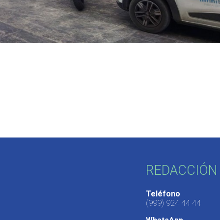
REDACCIÓN 
Teléfono
(999) 924 44 44