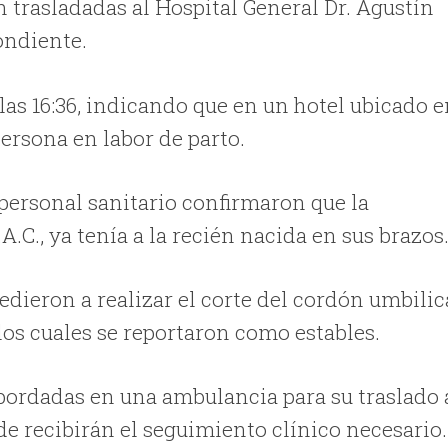
n trasladadas al Hospital General Dr. Agustín
ondiente.
 las 16:36, indicando que en un hotel ubicado 
persona en labor de parto.
el personal sanitario confirmaron que la
A.C., ya tenía a la recién nacida en sus brazos
dieron a realizar el corte del cordón umbilic
 los cuales se reportaron como estables.
bordadas en una ambulancia para su traslado 
de recibirán el seguimiento clínico necesario.