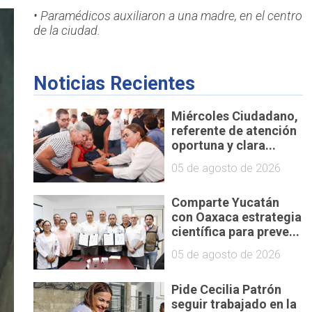
• Paramédicos auxiliaron a una madre, en el centro
de la ciudad.
Noticias Recientes
Miércoles Ciudadano,
referente de atención
oportuna y clara...
05 de agosto de 2026
Comparte Yucatán
con Oaxaca estrategia
científica para preve...
05 de agosto de 2026
Pide Cecilia Patrón
seguir trabajado en la