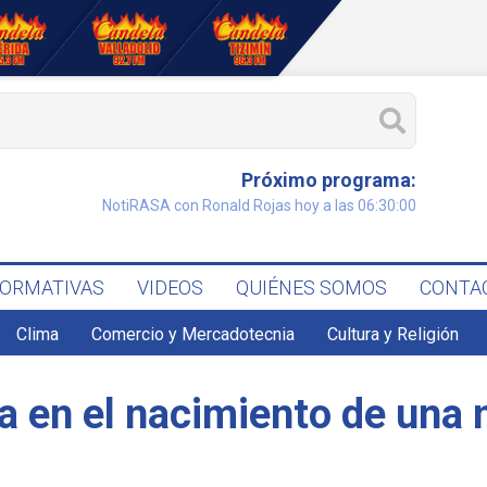
Próximo programa:
NotiRASA con Ronald Rojas hoy a las 06:30:00
FORMATIVAS
VIDEOS
QUIÉNES SOMOS
CONTA
Clima
Comercio y Mercadotecnia
Cultura y Religión
a en el nacimiento de una 