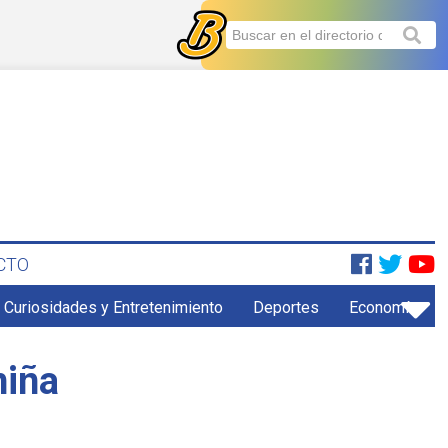
CTO
Curiosidades y Entretenimiento
Deportes
Economía
niña