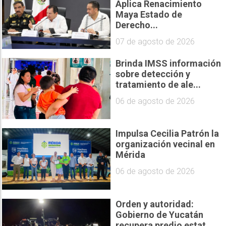
Aplica Renacimiento
Maya Estado de
Derecho...
07 de agosto de 2026
Brinda IMSS información
sobre detección y
tratamiento de ale...
06 de agosto de 2026
Impulsa Cecilia Patrón la
organización vecinal en
Mérida
06 de agosto de 2026
Orden y autoridad:
Gobierno de Yucatán
recupera predio estat...