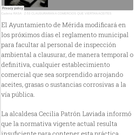
Cadena RASA
·
Z-53 CLAUSURARAN A COMERCIOS QUE VIERTAN ACEITES
El Ayuntamiento de Mérida modificará en
los próximos días el reglamento municipal
para facultar al personal de inspección
ambiental a clausurar, de manera temporal o
definitiva, cualquier establecimiento
comercial que sea sorprendido arrojando
aceites, grasas o sustancias corrosivas a la
vía pública.
La alcaldesa Cecilia Patrón Laviada informó
que la normativa vigente actual resulta
insuficiente para contener esta práctica,