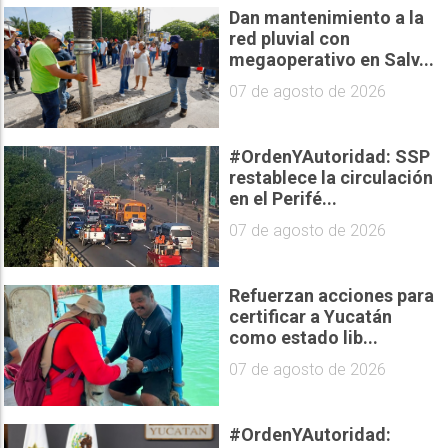
Dan mantenimiento a la
red pluvial con
megaoperativo en Salv...
07 de agosto de 2026
#OrdenYAutoridad: SSP
restablece la circulación
en el Perifé...
07 de agosto de 2026
Refuerzan acciones para
certificar a Yucatán
como estado lib...
07 de agosto de 2026
#OrdenYAutoridad: