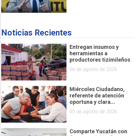
Noticias Recientes
Entregan insumos y
herramientas a
productores tizimileños
06 de agosto de 2026
Miércoles Ciudadano,
referente de atención
oportuna y clara...
05 de agosto de 2026
Comparte Yucatán con