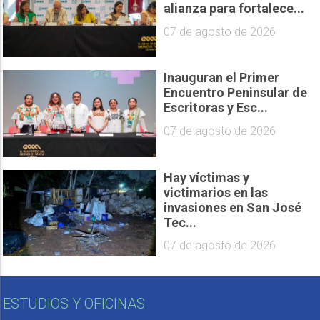
alianza para fortalece...
07 de agosto de 2026
Inauguran el Primer
Encuentro Peninsular de
Escritoras y Esc...
07 de agosto de 2026
Hay víctimas y
victimarios en las
invasiones en San José
Tec...
07 de agosto de 2026
ESTUDIOS Y OFICINAS