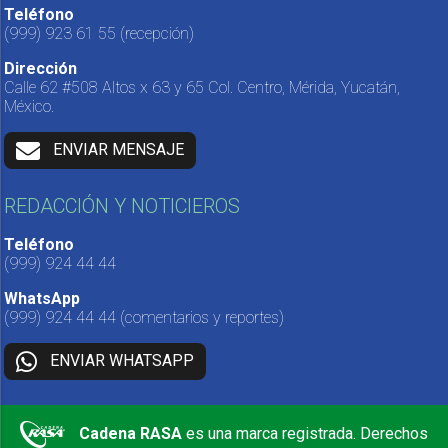
Teléfono
(999) 923 61 55
(recepción)
Dirección
Calle 62 #508 Altos x 63 y 65 Col. Centro, Mérida, Yucatán,
México.
ENVIAR MENSAJE
REDACCIÓN Y NOTICIEROS
Teléfono
(999) 924 44 44
WhatsApp
(999) 924 44 44
(comentarios y reportes)
ENVIAR WHATSAPP
Cadena RASA
es una marca registrada. Derechos