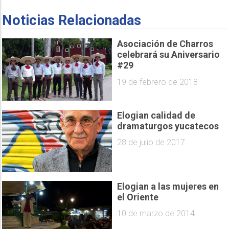
Noticias Relacionadas
Asociación de Charros
celebrará su Aniversario
#29
19 de febrero de 2018
Elogian calidad de
dramaturgos yucatecos
28 de julio de 2017
Elogian a las mujeres en
el Oriente
10 de marzo de 2014