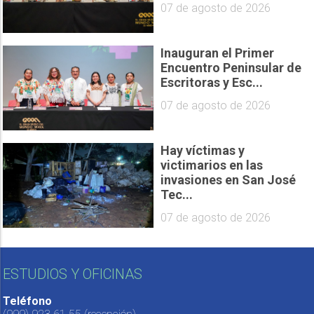
07 de agosto de 2026
Inauguran el Primer
Encuentro Peninsular de
Escritoras y Esc...
07 de agosto de 2026
Hay víctimas y
victimarios en las
invasiones en San José
Tec...
07 de agosto de 2026
ESTUDIOS Y OFICINAS
Teléfono