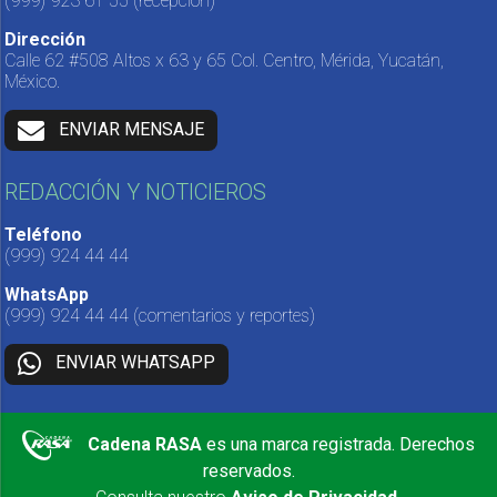
(999) 923 61 55
(recepción)
Dirección
Calle 62 #508 Altos x 63 y 65 Col. Centro, Mérida, Yucatán,
México.
ENVIAR MENSAJE
REDACCIÓN Y NOTICIEROS
Teléfono
(999) 924 44 44
WhatsApp
(999) 924 44 44
(comentarios y reportes)
ENVIAR WHATSAPP
Cadena RASA
es una marca registrada. Derechos
reservados.