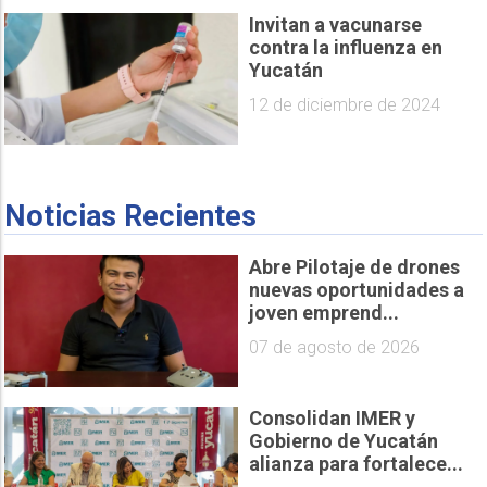
Invitan a vacunarse
contra la influenza en
Yucatán
12 de diciembre de 2024
Noticias Recientes
Abre Pilotaje de drones
nuevas oportunidades a
joven emprend...
07 de agosto de 2026
Consolidan IMER y
Gobierno de Yucatán
alianza para fortalece...