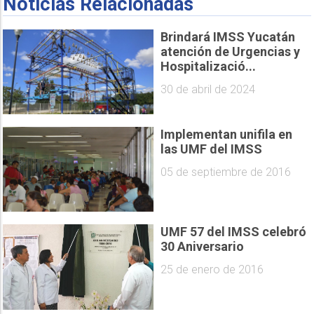
Noticias Relacionadas
Brindará IMSS Yucatán
atención de Urgencias y
Hospitalizació...
30 de abril de 2024
Implementan unifila en
las UMF del IMSS
05 de septiembre de 2016
UMF 57 del IMSS celebró
30 Aniversario
25 de enero de 2016