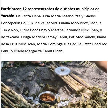
Participaron 12 representantes de distintos municipios de 
Yucatán
. De Santa Elena: Elda María Lozano Itzá y Gladys 
Concepción Collí Ek; de Valladolid: Eulalia Moo Poot, Leonila 
Tun y Noh, Lucila Poot Chay y Martha Fernanda Mex Chan; y 
de Yaxcabá: Holga Marleni Tamay Canul, Pat Moo Yanely, Juana 
de la Cruz Mex Ucan, María Dominga Tuz Padilla, Jafet Obed Tec 
Canul y María Margarita Canul Uicab.