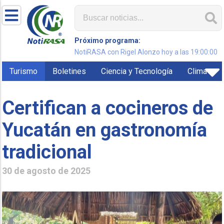
Próximo programa:
NotiRASA con Rigel Alonzo hoy a las 19:00:00
Turismo
Boletines
Ciencia y Tecnología
Clima
Certifican a cocineros de
Yucatán en gastronomía
tradicional
30 de agosto de 2025