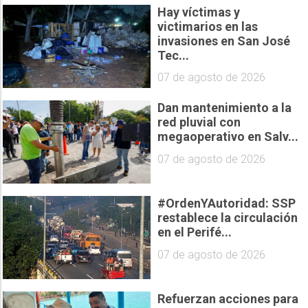
Hay víctimas y
victimarios en las
invasiones en San José
Tec...
07 de agosto de 2026
Dan mantenimiento a la
red pluvial con
megaoperativo en Salv...
07 de agosto de 2026
#OrdenYAutoridad: SSP
restablece la circulación
en el Perifé...
07 de agosto de 2026
Refuerzan acciones para