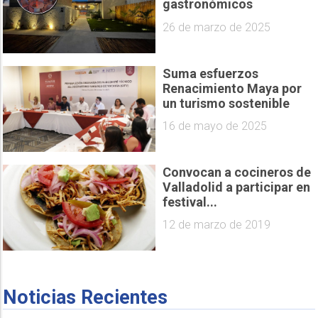
gastronómicos
26 de marzo de 2025
Suma esfuerzos
Renacimiento Maya por
un turismo sostenible
16 de mayo de 2025
Convocan a cocineros de
Valladolid a participar en
festival...
12 de marzo de 2019
Noticias Recientes