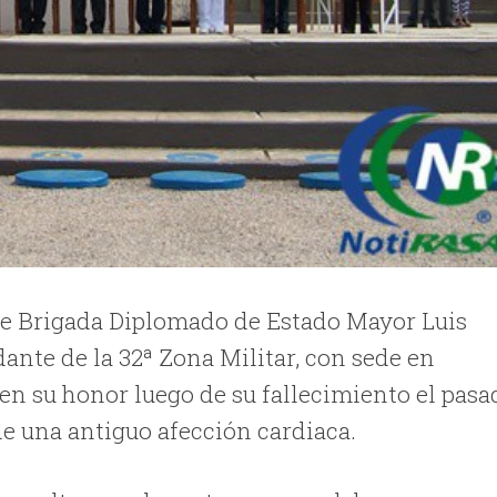
 de Brigada Diplomado de Estado Mayor Luis
nte de la 32ª Zona Militar, con sede en
 en su honor luego de su fallecimiento el pasa
e una antiguo afección cardiaca.