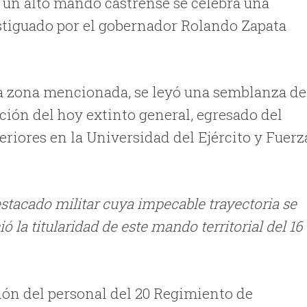
 un alto mando castrense se celebra una
stiguado por el gobernador Rolando Zapata
la zona mencionada, se leyó una semblanza de
ación del hoy extinto general,
egresado del
eriores en la Universidad del Ejército y Fuerz
stacado militar cuya impecable trayectoria se
 la titularidad de este mando territorial del 16
ón del personal del 20 Regimiento de