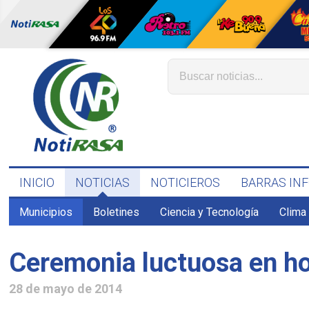
INICIO
NOTICIAS
NOTICIEROS
BARRAS IN
Municipios
Boletines
Ciencia y Tecnología
Clima
Ceremonia luctuosa en ho
28 de mayo de 2014