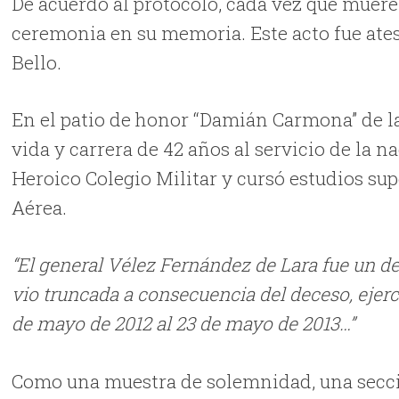
De acuerdo al protocolo, cada vez que muere
ceremonia en su memoria. Este acto fue ate
Bello.
En el patio de honor “Damián Carmona” de 
vida y carrera de 42 años al servicio de la n
Heroico Colegio Militar y cursó estudios sup
Aérea.
“El general Vélez Fernández de Lara fue un de
vio truncada a consecuencia del deceso, ejerció
de mayo de 2012 al 23 de mayo de 2013…”
Como una muestra de solemnidad, una secci