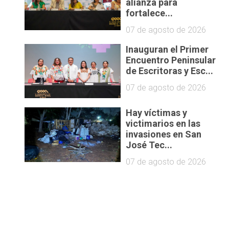
alianza para
fortalece...
07 de agosto de 2026
Inauguran el Primer
Encuentro Peninsular
de Escritoras y Esc...
07 de agosto de 2026
Hay víctimas y
victimarios en las
invasiones en San
José Tec...
07 de agosto de 2026