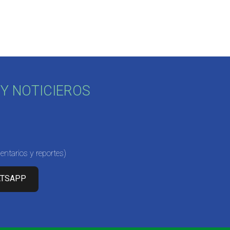
Y NOTICIEROS
ntarios y reportes)
ATSAPP