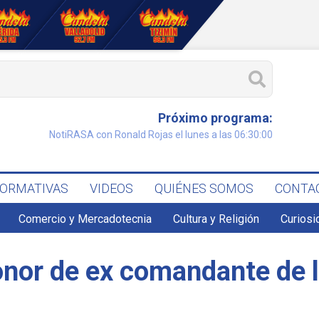
Próximo programa:
NotiRASA con Ronald Rojas el lunes a las 06:30:00
FORMATIVAS
VIDEOS
QUIÉNES SOMOS
CONTA
Comercio y Mercadotecnia
Cultura y Religión
Curiosi
nor de ex comandante de l