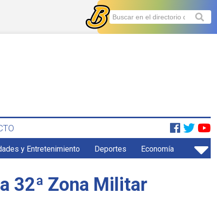
CTO
dades y Entretenimiento
Deportes
Economía
a 32ª Zona Militar