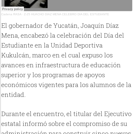
Cadena RASA
·
Z-25 HUACHO DIAZ MENA CELEBRO DIA DEL ESTUDIANTE
El gobernador de Yucatán, Joaquín Díaz
Mena, encabezó la celebración del Día del
Estudiante en la Unidad Deportiva
Kukulcán, marco en el cual expuso los
avances en infraestructura de educación
superior y los programas de apoyos
económicos vigentes para los alumnos de la
entidad.
Durante el encuentro, el titular del Ejecutivo
estatal informó sobre el compromiso de su
administración para construir cinco nuevas