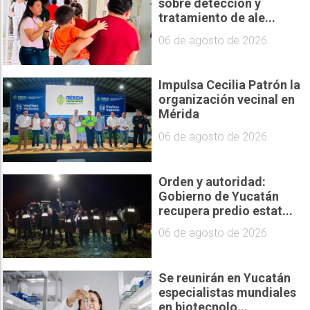
sobre detección y
tratamiento de ale...
06 de agosto de 2026
Impulsa Cecilia Patrón la
organización vecinal en
Mérida
06 de agosto de 2026
Orden y autoridad:
Gobierno de Yucatán
recupera predio estat...
06 de agosto de 2026
Se reunirán en Yucatán
especialistas mundiales
en biotecnolo...