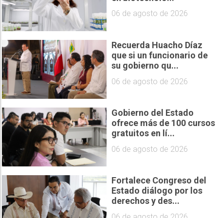
06 de agosto de 2026
Recuerda Huacho Díaz
que si un funcionario de
su gobierno qu...
06 de agosto de 2026
Gobierno del Estado
ofrece más de 100 cursos
gratuitos en lí...
06 de agosto de 2026
Fortalece Congreso del
Estado diálogo por los
derechos y des...
06 de agosto de 2026