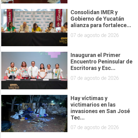
Consolidan IMER y
Gobierno de Yucatán
alianza para fortalece...
07 de agosto de 2026
Inauguran el Primer
Encuentro Peninsular de
Escritoras y Esc...
07 de agosto de 2026
Hay víctimas y
victimarios en las
invasiones en San José
Tec...
07 de agosto de 2026