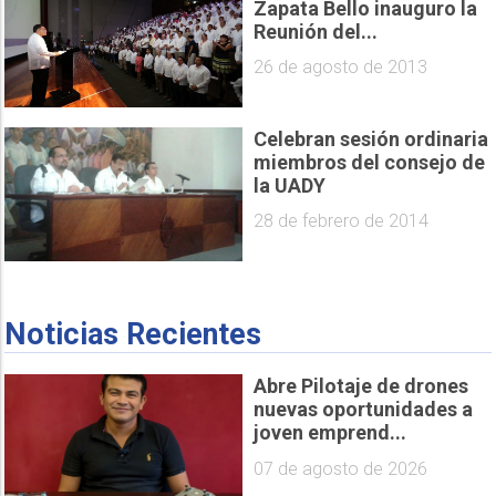
Zapata Bello inauguro la
Reunión del...
26 de agosto de 2013
Celebran sesión ordinaria
miembros del consejo de
la UADY
28 de febrero de 2014
Noticias Recientes
Abre Pilotaje de drones
nuevas oportunidades a
joven emprend...
07 de agosto de 2026