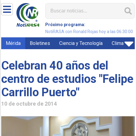
Próximo programa:
NotiRASA con Ronald Rojas hoy a las 06:30:00
Mérida
Boletines
Ciencia y Tecnología
Clima
Celebran 40 años del
centro de estudios "Felipe
Carrillo Puerto"
10 de octubre de 2014