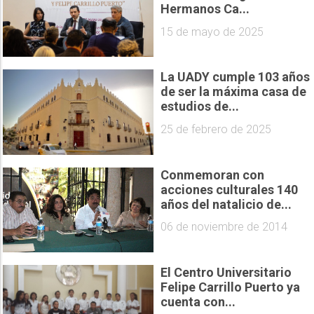
Hermanos Ca...
15 de mayo de 2025
La UADY cumple 103 años
de ser la máxima casa de
estudios de...
25 de febrero de 2025
Conmemoran con
acciones culturales 140
años del natalicio de...
06 de noviembre de 2014
El Centro Universitario
Felipe Carrillo Puerto ya
cuenta con...