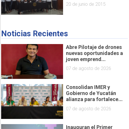
20 de junio de 2015
Noticias Recientes
Abre Pilotaje de drones
nuevas oportunidades a
joven emprend...
07 de agosto de 2026
Consolidan IMER y
Gobierno de Yucatán
alianza para fortalece...
07 de agosto de 2026
Inauguran el Primer