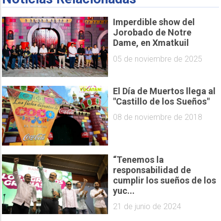
Imperdible show del
Jorobado de Notre
Dame, en Xmatkuil
05 de noviembre de 2025
El Día de Muertos llega al
"Castillo de los Sueños"
08 de noviembre de 2018
“Tenemos la
responsabilidad de
cumplir los sueños de los
yuc...
21 de junio de 2024