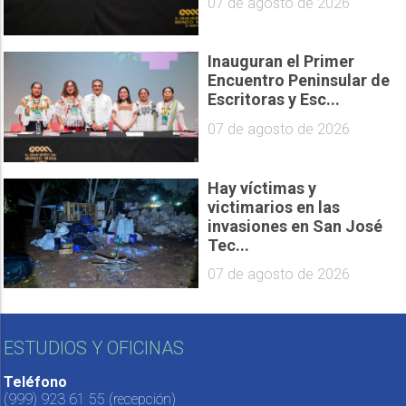
07 de agosto de 2026
Inauguran el Primer
Encuentro Peninsular de
Escritoras y Esc...
07 de agosto de 2026
Hay víctimas y
victimarios en las
invasiones en San José
Tec...
07 de agosto de 2026
ESTUDIOS Y OFICINAS
Teléfono
(999) 923 61 55
(recepción)