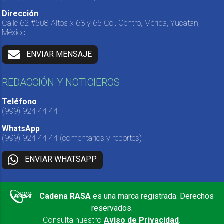
Dirección
Calle 62 #508 Altos x 63 y 65 Col. Centro, Mérida, Yucatán,
México.
ENVIAR MENSAJE
REDACCIÓN Y NOTICIEROS
Teléfono
(999) 924 44 44
WhatsApp
(999) 924 44 44
(comentarios y reportes)
ENVIAR WHATSAPP
Cadena RASA
es una marca registrada. Derechos
reservados.
Consulta nuestro
Aviso de Privacidad
.