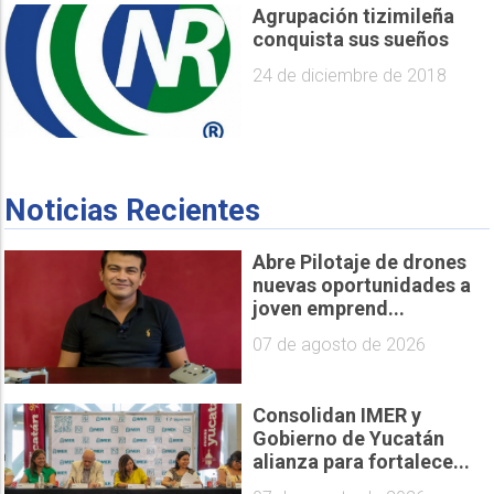
Agrupación tizimileña
conquista sus sueños
24 de diciembre de 2018
Noticias Recientes
Abre Pilotaje de drones
nuevas oportunidades a
joven emprend...
07 de agosto de 2026
Consolidan IMER y
Gobierno de Yucatán
alianza para fortalece...