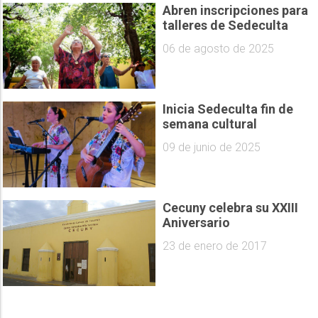
Abren inscripciones para
talleres de Sedeculta
06 de agosto de 2025
Inicia Sedeculta fin de
semana cultural
09 de junio de 2025
Cecuny celebra su XXIII
Aniversario
23 de enero de 2017