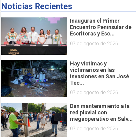
Noticias Recientes
Inauguran el Primer
Encuentro Peninsular de
Escritoras y Esc...
07 de agosto de 2026
Hay víctimas y
victimarios en las
invasiones en San José
Tec...
07 de agosto de 2026
Dan mantenimiento a la
red pluvial con
megaoperativo en Salv...
07 de agosto de 2026