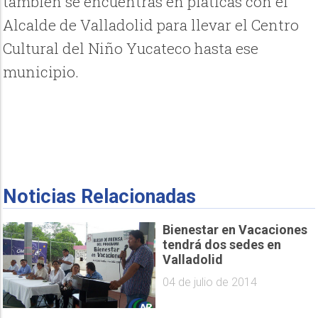
también se encuentras en pláticas con el
Alcalde de Valladolid para llevar el Centro
Cultural del Niño Yucateco hasta ese
municipio.
Noticias Relacionadas
Bienestar en Vacaciones
tendrá dos sedes en
Valladolid
04 de julio de 2014