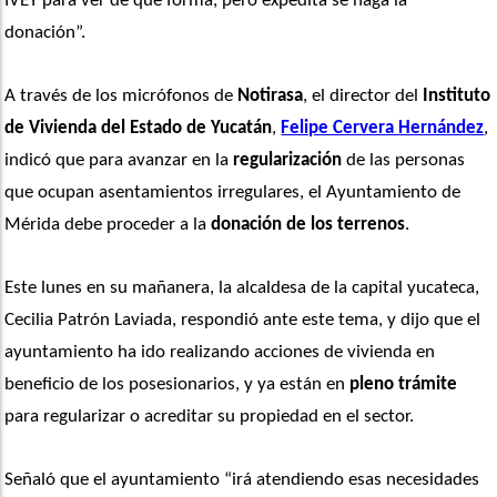
IVEY para ver de qué forma, pero expedita se haga la 
donación”.
A través de los micrófonos de 
Notirasa
, el director del 
Instituto 
de Vivienda del Estado de Yucatán
, 
Felipe Cervera Hernández
, 
indicó que para avanzar en la 
regularización
 de las personas 
que ocupan asentamientos irregulares, el Ayuntamiento de 
Mérida debe proceder a la 
donación de los terrenos
.
Este lunes en su mañanera, la alcaldesa de la capital yucateca, 
Cecilia Patrón Laviada, respondió ante este tema, y dijo que el 
ayuntamiento ha ido realizando acciones de vivienda en 
beneficio de los posesionarios, y ya están en 
pleno trámite
para regularizar o acreditar su propiedad en el sector.
Señaló que el ayuntamiento “irá atendiendo esas necesidades 