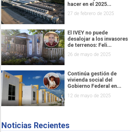
hacer en el 2025...
27 de febrero de 2025
El IVEY no puede
desalojar a los invasores
de terrenos: Feli...
26 de mayo de 2025
Continúa gestión de
vivienda social del
Gobierno Federal en...
12 de mayo de 2025
Noticias Recientes