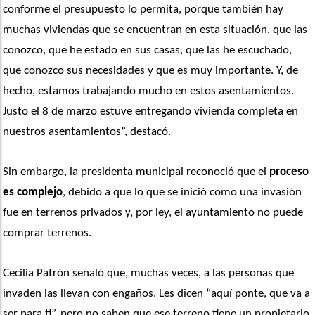
conforme el presupuesto lo permita, porque también hay 
muchas viviendas que se encuentran en esta situación, que las 
conozco, que he estado en sus casas, que las he escuchado, 
que conozco sus necesidades y que es muy importante. Y, de 
hecho, estamos trabajando mucho en estos asentamientos. 
Justo el 8 de marzo estuve entregando vivienda completa en 
nuestros asentamientos”, destacó.
Sin embargo, la presidenta municipal reconoció que el 
proceso 
es complejo
, debido a que lo que se inició como una invasión 
fue en terrenos privados y, por ley, el ayuntamiento no puede 
comprar terrenos.
Cecilia Patrón señaló que, muchas veces, a las personas que 
invaden las llevan con engaños. Les dicen “aquí ponte, que va a 
ser para ti”, pero no saben que ese terreno tiene un propietario 