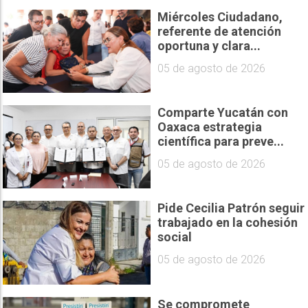
Miércoles Ciudadano,
referente de atención
oportuna y clara...
05 de agosto de 2026
Comparte Yucatán con
Oaxaca estrategia
científica para preve...
05 de agosto de 2026
Pide Cecilia Patrón seguir
trabajado en la cohesión
social
05 de agosto de 2026
Se compromete