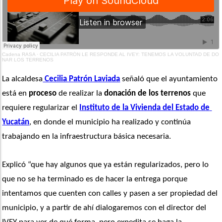
Cadena RASA
·
CECILIA PATRÓN LE RESPONDE AL IVEY: TENEMOS LA VOLUNTAD DE DO
NAR LOS TERRENOS
La alcaldesa
 Cecilia Patrón Laviada
 señaló que el ayuntamiento 
está en
 proceso
 de realizar la
 donación de los terrenos
 que 
requiere regularizar el 
Instituto de la Vivienda del Estado de 
Yucatán
, en donde el municipio ha realizado y continúa 
trabajando en la infraestructura básica necesaria.
Explicó “que hay algunos que ya están regularizados, pero lo 
que no se ha terminado es de hacer la entrega porque 
intentamos que cuenten con calles y pasen a ser propiedad del 
municipio, y a partir de ahí dialogaremos con el director del 