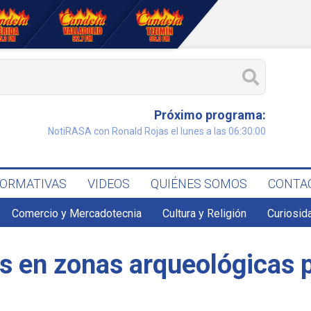
Próximo programa:
NotiRASA con Ronald Rojas el lunes a las 06:30:00
FORMATIVAS
VIDEOS
QUIÉNES SOMOS
CONTA
Comercio y Mercadotecnia
Cultura y Religión
Curiosid
s en zonas arqueológicas p