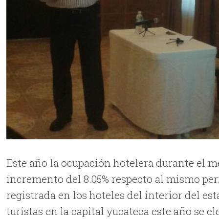
Este año la ocupación hotelera durante el me
incremento del 8.05% respecto al mismo peri
registrada en los hoteles del interior del es
turistas en la capital yucateca este año se 