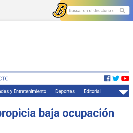
CTO
ades y Entretenimiento
Deportes
Editorial
ropicia baja ocupación