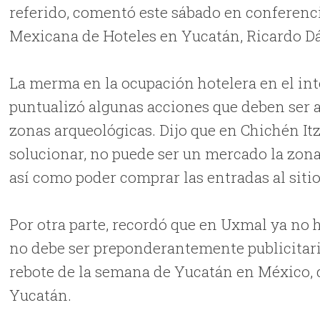
referido, comentó este sábado en conferenci
Mexicana de Hoteles en Yucatán, Ricardo D
La merma en la ocupación hotelera en el int
puntualizó algunas acciones que deben ser a
zonas arqueológicas. Dijo que en Chichén It
solucionar, no puede ser un mercado la zona 
así como poder comprar las entradas al sitio p
Por otra parte, recordó que en Uxmal ya no h
no debe ser preponderantemente publicitaria
rebote de la semana de Yucatán en México, q
Yucatán.