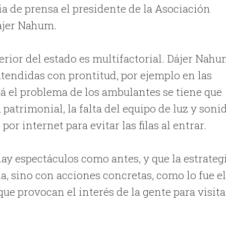
a de prensa el presidente de la Asociación
ájer Nahum.
erior del estado es multifactorial. Dájer Nah
tendidas con prontitud, por ejemplo en las
zá el problema de los ambulantes se tiene que
patrimonial, la falta del equipo de luz y soni
or internet para evitar las filas al entrar.
ay espectáculos como antes, y que la estrateg
, sino con acciones concretas, como lo fue e
ue provocan el interés de la gente para visita