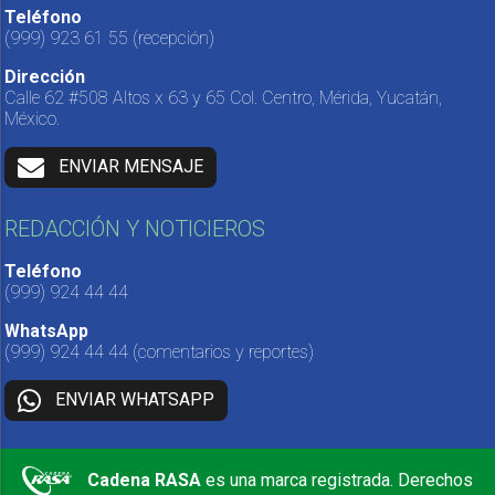
Teléfono
(999) 923 61 55
(recepción)
Dirección
Calle 62 #508 Altos x 63 y 65 Col. Centro, Mérida, Yucatán,
México.
ENVIAR MENSAJE
REDACCIÓN Y NOTICIEROS
Teléfono
(999) 924 44 44
WhatsApp
(999) 924 44 44
(comentarios y reportes)
ENVIAR WHATSAPP
Cadena RASA
es una marca registrada. Derechos