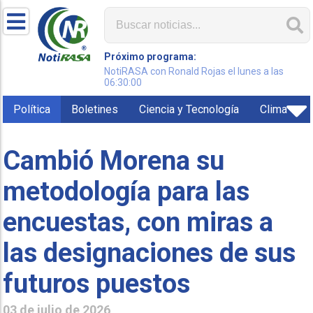
Próximo programa:
NotiRASA con Ronald Rojas el lunes a las
06:30:00
Política
Boletines
Ciencia y Tecnología
Clima
Cambió Morena su
metodología para las
encuestas, con miras a
las designaciones de sus
futuros puestos
03 de julio de 2026