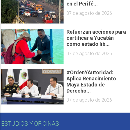
en el Perifé...
07 de agosto de 2026
Refuerzan acciones para
certificar a Yucatán
como estado lib...
07 de agosto de 2026
#OrdenYAutoridad:
Aplica Renacimiento
Maya Estado de
Derecho...
07 de agosto de 2026
ESTUDIOS Y OFICINAS