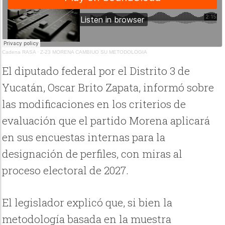
Cadena RASA
·
Z-23 MORENA CAMBIUO SU METODOLOGIA
El diputado federal por el Distrito 3 de
Yucatán, Oscar Brito Zapata, informó sobre
las modificaciones en los criterios de
evaluación que el partido Morena aplicará
en sus encuestas internas para la
designación de perfiles, con miras al
proceso electoral de 2027.
El legislador explicó que, si bien la
metodología basada en la muestra