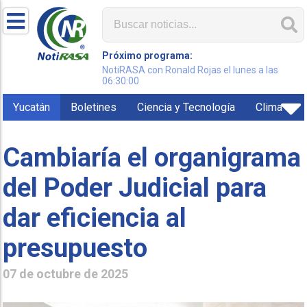
Próximo programa:
NotiRASA con Ronald Rojas el lunes a las
06:30:00
Yucatán
Boletines
Ciencia y Tecnología
Clima
Cambiaría el organigrama
del Poder Judicial para
dar eficiencia al
presupuesto
07 de octubre de 2025