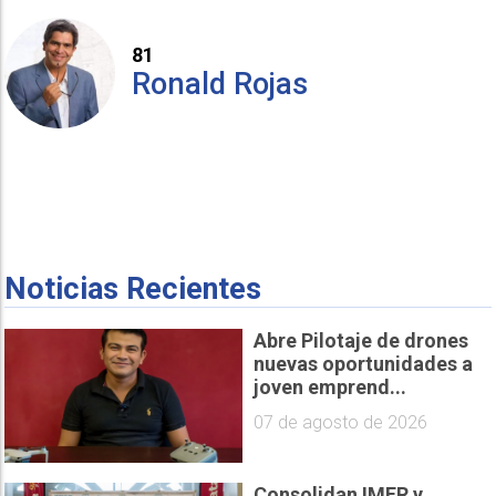
81
Ronald Rojas
Noticias Recientes
Abre Pilotaje de drones
nuevas oportunidades a
joven emprend...
07 de agosto de 2026
Consolidan IMER y