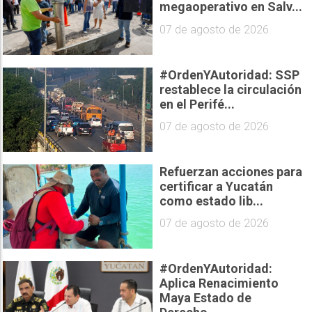
megaoperativo en Salv...
07 de agosto de 2026
#OrdenYAutoridad: SSP
restablece la circulación
en el Perifé...
07 de agosto de 2026
Refuerzan acciones para
certificar a Yucatán
como estado lib...
07 de agosto de 2026
#OrdenYAutoridad:
Aplica Renacimiento
Maya Estado de