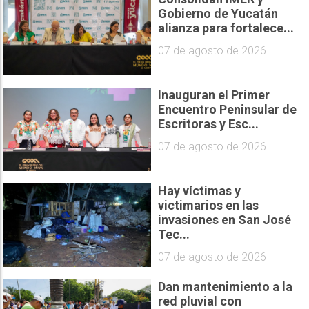
Gobierno de Yucatán
alianza para fortalece...
07 de agosto de 2026
Inauguran el Primer
Encuentro Peninsular de
Escritoras y Esc...
07 de agosto de 2026
Hay víctimas y
victimarios en las
invasiones en San José
Tec...
07 de agosto de 2026
Dan mantenimiento a la
red pluvial con