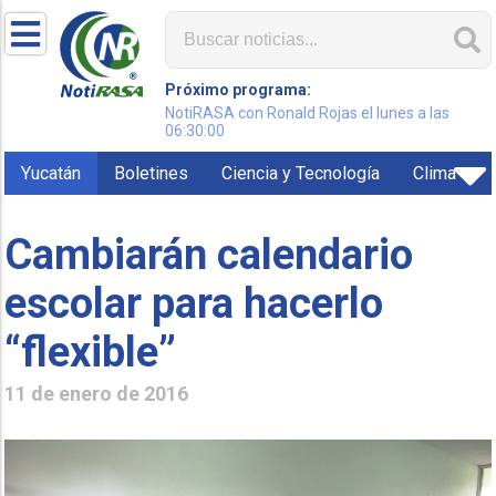
Próximo programa:
NotiRASA con Ronald Rojas el lunes a las
06:30:00
Yucatán
Boletines
Ciencia y Tecnología
Clima
Cambiarán calendario
escolar para hacerlo
“flexible”
11 de enero de 2016