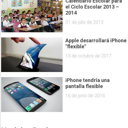
Calendario Escolar para
el Ciclo Escolar 2013 –
2014
01 de julio de 2013
Apple desarrollará iPhone
"flexible"
13 de octubre de 2017
iPhone tendría una
pantalla flexible
16 de junio de 2016