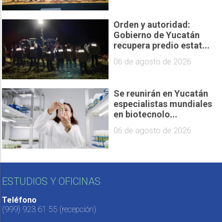
Orden y autoridad:
Gobierno de Yucatán
recupera predio estat...
06 de agosto de 2026
Se reunirán en Yucatán
especialistas mundiales
en biotecnolo...
06 de agosto de 2026
ESTUDIOS Y OFICINAS
Teléfono
(999) 923 61 55
(recepción)