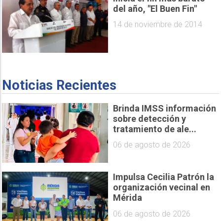
del año, "El Buen Fin"
14 de noviembre de 2014
Noticias Recientes
Brinda IMSS información
sobre detección y
tratamiento de ale...
06 de agosto de 2026
Impulsa Cecilia Patrón la
organización vecinal en
Mérida
06 de agosto de 2026