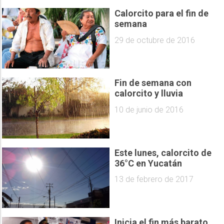
Calorcito para el fin de
semana
29 de octubre de 2016
Fin de semana con
calorcito y lluvia
10 de junio de 2016
Este lunes, calorcito de
36°C en Yucatán
13 de febrero de 2017
Inicia el fin más barato