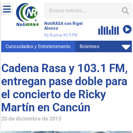
NotiRASA con Rigel
Alonzo
Ke Buena 90.9 FM
Curiosidades y Entretenimiento
Boletines
Cadena Rasa y 103.1 FM,
entregan pase doble para
el concierto de Ricky
Martín en Cancún
20 de diciembre de 2013