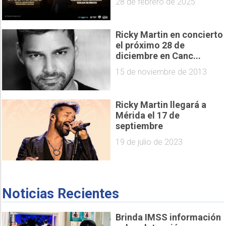
28 de febrero de 2025
Ricky Martin en concierto
el próximo 28 de
diciembre en Canc...
15 de noviembre de 2013
Ricky Martin llegará a
Mérida el 17 de
septiembre
19 de julio de 2023
Noticias Recientes
Brinda IMSS información