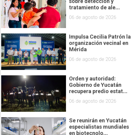
sobre detección y
tratamiento de ale...
06 de agosto de 2026
Impulsa Cecilia Patrón la
organización vecinal en
Mérida
06 de agosto de 2026
Orden y autoridad:
Gobierno de Yucatán
recupera predio estat...
06 de agosto de 2026
Se reunirán en Yucatán
especialistas mundiales
en biotecnolo...