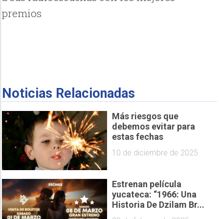
premios
Noticias Relacionadas
Más riesgos que
debemos evitar para
estas fechas
10 de diciembre de 2025
Estrenan película
yucateca: “1966: Una
Historia De Dzilam Br...