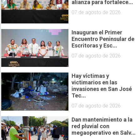
alianza para fortalece...
07 de agosto de 2026
Inauguran el Primer
Encuentro Peninsular de
Escritoras y Esc...
07 de agosto de 2026
Hay víctimas y
victimarios en las
invasiones en San José
Tec...
07 de agosto de 2026
Dan mantenimiento a la
red pluvial con
megaoperativo en Salv...