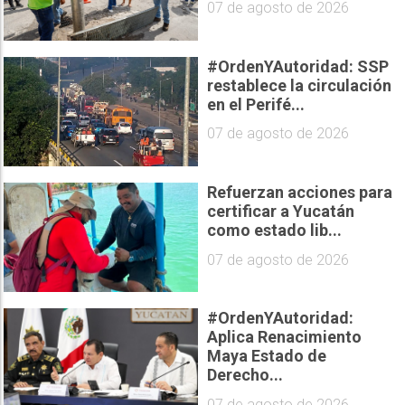
07 de agosto de 2026
#OrdenYAutoridad: SSP
restablece la circulación
en el Perifé...
07 de agosto de 2026
Refuerzan acciones para
certificar a Yucatán
como estado lib...
07 de agosto de 2026
#OrdenYAutoridad:
Aplica Renacimiento
Maya Estado de
Derecho...
07 de agosto de 2026