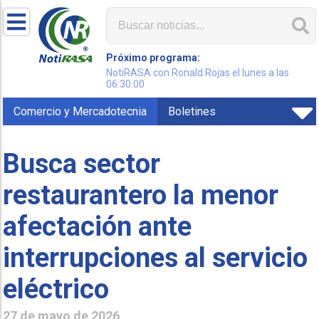
Próximo programa:
NotiRASA con Ronald Rojas el lunes a las
06:30:00
Comercio y Mercadotecnia
Boletines
Busca sector
restaurantero la menor
afectación ante
interrupciones al servicio
eléctrico
27 de mayo de 2026