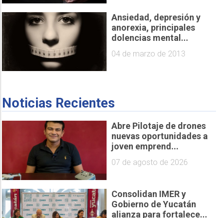
Ansiedad, depresión y
anorexia, principales
dolencias mental...
04 de marzo de 2013
Noticias Recientes
Abre Pilotaje de drones
nuevas oportunidades a
joven emprend...
07 de agosto de 2026
Consolidan IMER y
Gobierno de Yucatán
alianza para fortalece...