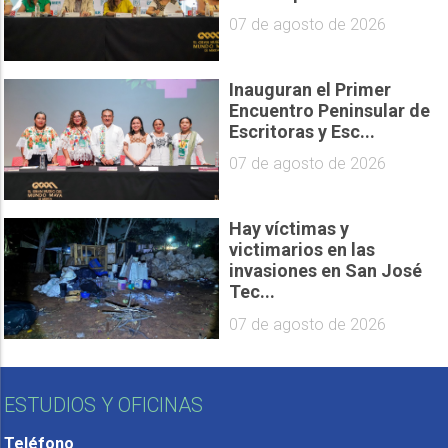
07 de agosto de 2026
Inauguran el Primer
Encuentro Peninsular de
Escritoras y Esc...
07 de agosto de 2026
Hay víctimas y
victimarios en las
invasiones en San José
Tec...
07 de agosto de 2026
ESTUDIOS Y OFICINAS
Teléfono