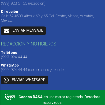
(999) 923 61 55
(recepción)
Dirección
Calle 62 #508 Altos x 63 y 65 Col. Centro, Mérida, Yucatán,
México.
ENVIAR MENSAJE
REDACCIÓN Y NOTICIEROS
Teléfono
(999) 924 44 44
WhatsApp
(999) 924 44 44
(comentarios y reportes)
ENVIAR WHATSAPP
Cadena RASA
es una marca registrada. Derechos
reservados.