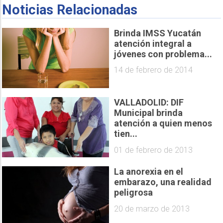
Noticias Relacionadas
Brinda IMSS Yucatán
atención integral a
jóvenes con problema...
14 de febrero de 2014
VALLADOLID: DIF
Municipal brinda
atención a quien menos
tien...
01 de febrero de 2013
La anorexia en el
embarazo, una realidad
peligrosa
20 de marzo de 2013