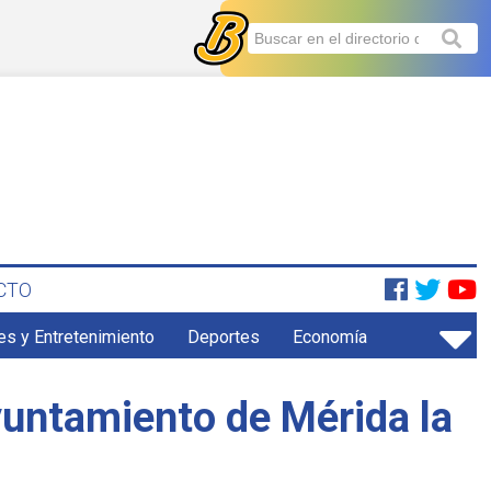
CTO
es y Entretenimiento
Deportes
Economía
yuntamiento de Mérida la