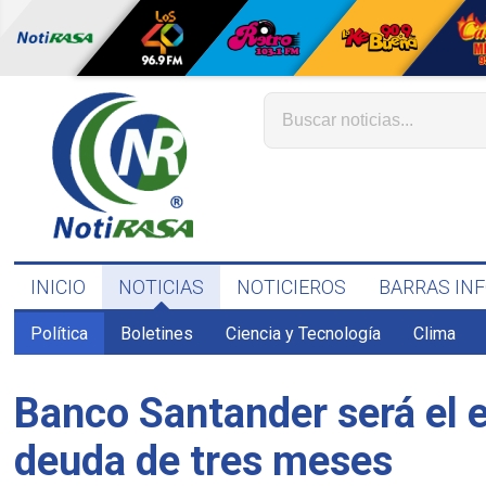
INICIO
NOTICIAS
NOTICIEROS
BARRAS IN
Política
Boletines
Ciencia y Tecnología
Clima
Banco Santander será el 
deuda de tres meses