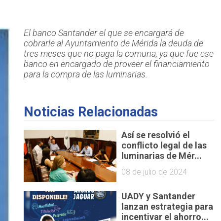
El banco Santander el que se encargará de
cobrarle al Ayuntamiento de Mérida la deuda de
tres meses que no paga la comuna, ya que fue ese
banco en encargado de proveer el financiamiento
para la compra de las luminarias.
Noticias Relacionadas
Así se resolvió el
conflicto legal de las
luminarias de Mér...
08 de julio de 2024
UADY y Santander
lanzan estrategia para
incentivar el ahorro...