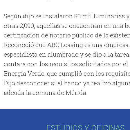
Según dijo se instalaron 80 mil luminarias y
otras 2,090, aquellas se encuentran en una 
certificación de notario público de la existe
Reconoció que ABC Leasing es una empresa
especialista en alumbrado y se dio a la tare
contara con los requisitos solicitados por 
Energía Verde, que cumplió con los requisito
Dijo desconocer si el banco ya realizó algu
adeuda la comuna de Mérida.
ESTUDIOS Y OFICINAS