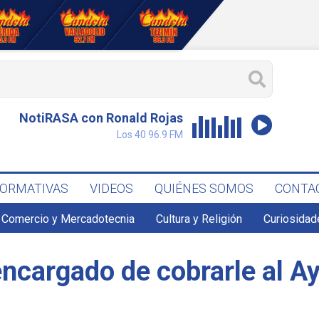
NotiRASA con Ronald Rojas
Los 40 96.9 FM
FORMATIVAS
VIDEOS
QUIÉNES SOMOS
CONTA
Comercio y Mercadotecnia
Cultura y Religión
Curiosidad
encargado de cobrarle al A