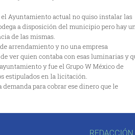
 el Ayuntamiento actual no quiso instalar las
bodega a disposición del municipio pero hay u
ncia de las mismas.
 de arrendamiento y no una empresa
a de ver quien contaba con esas luminarias y q
el ayuntamiento y fue el Grupo W México de
s estipulados en la licitación.
na demanda para cobrar ese dinero que le
REDACCIÓN 