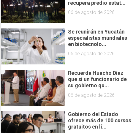
recupera predio estat...
06 de agosto de 2026
Se reunirán en Yucatán
especialistas mundiales
en biotecnolo...
06 de agosto de 2026
Recuerda Huacho Díaz
que si un funcionario de
su gobierno qu...
06 de agosto de 2026
Gobierno del Estado
ofrece más de 100 cursos
gratuitos en lí...