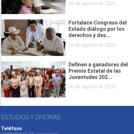
06 de agosto de 2026
Fortalece Congreso del
Estado diálogo por los
derechos y des...
06 de agosto de 2026
Definen a ganadores del
Premio Estatal de las
Juventudes 202...
06 de agosto de 2026
ESTUDIOS Y OFICINAS
Teléfono