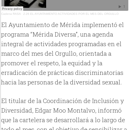
Cadena RASA
·
Z-26 EL AYUNTAMIENTO ACTIVIDADES POR EL MES DEL ORGULLO
El Ayuntamiento de Mérida implementó el
programa “Mérida Diversa”, una agenda
integral de actividades programadas en el
marco del mes del Orgullo, orientada a
promover el respeto, la equidad y la
erradicación de prácticas discriminatorias
hacia las personas de la diversidad sexual.
El titular de la Coordinación de Inclusión y
Diversidad, Edgar Moo Montalvo, informó
que la cartelera se desarrollará a lo largo de
todo el mes, con el objetivo de sensibilizar a