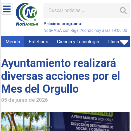
Próximo programa:
NotiRASA con Rigel Alonzo hoy a las 19:00:00
Mérida
Boletines
Ciencia y Tecnología
Clima
Ayuntamiento realizará
diversas acciones por el
Mes del Orgullo
05 de junio de 2026