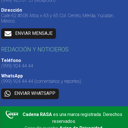
(999) 923 61 55
(recepción)
Dirección
Calle 62 #508 Altos x 63 y 65 Col. Centro, Mérida, Yucatán,
México.
ENVIAR MENSAJE
REDACCIÓN Y NOTICIEROS
Teléfono
(999) 924 44 44
WhatsApp
(999) 924 44 44
(comentarios y reportes)
ENVIAR WHATSAPP
Cadena RASA
es una marca registrada. Derechos
reservados.