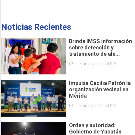
Noticias Recientes
Brinda IMSS información
sobre detección y
tratamiento de ale...
06 de agosto de 2026
Impulsa Cecilia Patrón la
organización vecinal en
Mérida
06 de agosto de 2026
Orden y autoridad:
Gobierno de Yucatán