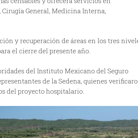
as censables y ofrecerá servicios en
 Cirugía General, Medicina Interna,
ción y recuperación de áreas en los tres nivel
ara el cierre del presente año.
toridades del Instituto Mexicano del Seguro
representantes de la Sedena, quienes verificar
s del proyecto hospitalario.