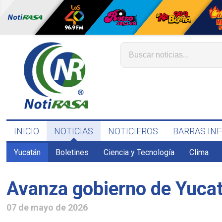
INICIO
NOTICIAS
NOTICIEROS
BARRAS IN
Yucatán
Boletines
Ciencia y Tecnología
Clima
Avanza gobierno de Yucat
07 de mayo de 2026