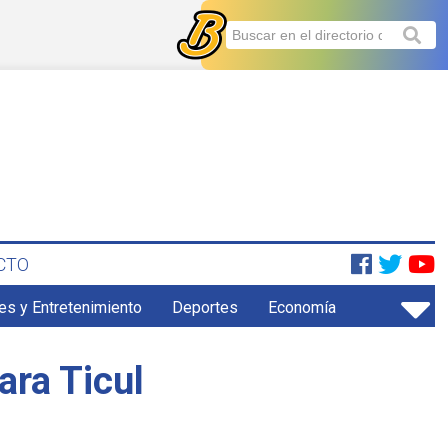
CTO
es y Entretenimiento
Deportes
Economía
ara Ticul