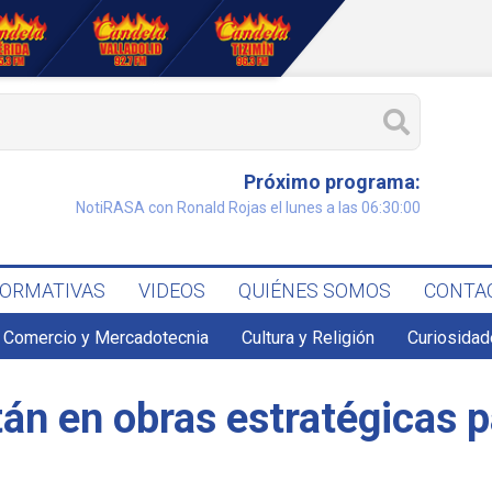
Próximo programa:
NotiRASA con Ronald Rojas el lunes a las 06:30:00
FORMATIVAS
VIDEOS
QUIÉNES SOMOS
CONTA
Comercio y Mercadotecnia
Cultura y Religión
Curiosidad
án en obras estratégicas p