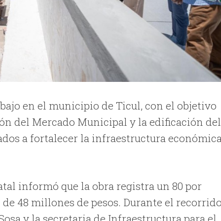
ajo en el municipio de Ticul, con el objetivo
ión del Mercado Municipal y la edificación de
ados a fortalecer la infraestructura económica
tal informó que la obra registra un 80 por
 de 48 millones de pesos. Durante el recorrido
sa y la secretaria de Infraestructura para el