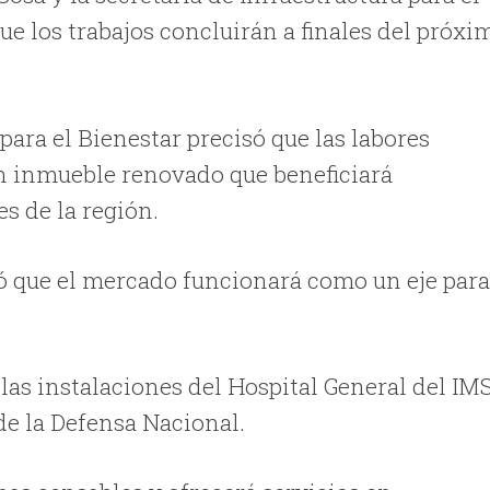
que los trabajos concluirán a finales del próxi
 para el Bienestar precisó que las labores
un inmueble renovado que beneficiará
s de la región.
có que el mercado funcionará como un eje par
 las instalaciones del Hospital General del IM
 de la Defensa Nacional.