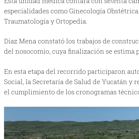
Esta unidad médica contará con setenta cam
especialidades como Ginecología Obstétrica,
Traumatología y Ortopedia.
Díaz Mena constató los trabajos de construc
del nosocomio, cuya finalización se estima p
En esta etapa del recorrido participaron au
Social, la Secretaría de Salud de Yucatán y 
el cumplimiento de los cronogramas técnico