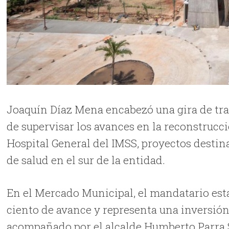
Joaquín Díaz Mena encabezó una gira de trab
de supervisar los avances en la reconstrucc
Hospital General del IMSS, proyectos destin
de salud en el sur de la entidad.
En el Mercado Municipal, el mandatario esta
ciento de avance y representa una inversión
acompañado por el alcalde Humberto Parra So