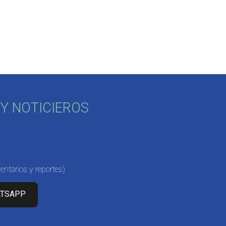
Y NOTICIEROS
ntarios y reportes)
ATSAPP