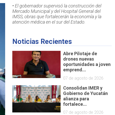
• El gobernador supervisó la construcción del
Mercado Municipal y del Hospital General del
IMSS, obras que fortalecerán la economía y la
atención médica en el sur del Estado.
Noticias Recientes
Abre Pilotaje de
drones nuevas
oportunidades a joven
emprend...
07 de agosto de 2026
Consolidan IMER y
Gobierno de Yucatán
alianza para
fortalece...
07 de agosto de 2026