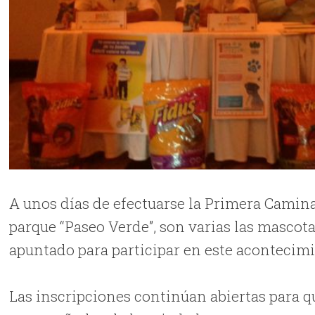
A unos días de efectuarse la Primera Camina
parque “Paseo Verde”, son varias las mascota
apuntado para participar en este acontecimi
Las inscripciones continúan abiertas para q