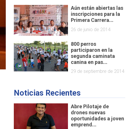
Aún están abiertas las
inscripciones para la
Primera Carrera...
26 de junio de 2014
800 perros
participaron en la
segunda caminata
canina en pas...
29 de septiembre de 2014
Noticias Recientes
Abre Pilotaje de
drones nuevas
oportunidades a joven
emprend...