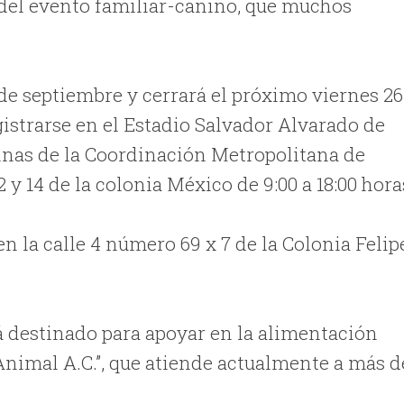
del evento familiar-canino, que muchos
 de septiembre y cerrará el próximo viernes 26
gistrarse en el Estadio Salvador Alvarado de
oficinas de la Coordinación Metropolitana de
y 14 de la colonia México de 9:00 a 18:00 hora
en la calle 4 número 69 x 7 de la Colonia Felip
rá destinado para apoyar en la alimentación
Animal A.C.”, que atiende actualmente a más d