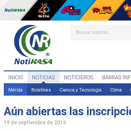
INICIO
NOTICIAS
NOTICIEROS
BARRAS IN
Mérida
Boletines
Ciencia y Tecnología
Clima
Aún abiertas las inscripc
19 de septiembre de 2013