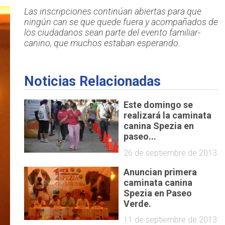
Las inscripciones continúan abiertas para que
ningún can se que quede fuera y acompañados de
los ciudadanos sean parte del evento familiar-
canino, que muchos estaban esperando.
Noticias Relacionadas
Este domingo se
realizará la caminata
canina Spezia en
paseo...
26 de septiembre de 2013
Anuncian primera
caminata canina
Spezia en Paseo
Verde.
11 de septiembre de 2013