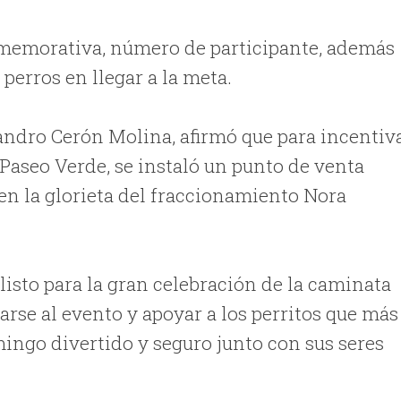
nmemorativa, número de participante, además
perros en llegar a la meta.
jandro Cerón Molina, afirmó que para incentiv
 Paseo Verde, se instaló un punto de venta
en la glorieta del fraccionamiento Nora
listo para la gran celebración de la caminata
marse al evento y apoyar a los perritos que más
mingo divertido y seguro junto con sus seres