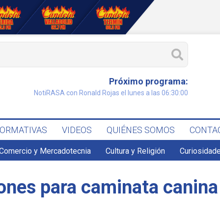
Próximo programa:
NotiRASA con Ronald Rojas el lunes a las 06:30:00
FORMATIVAS
VIDEOS
QUIÉNES SOMOS
CONTA
Comercio y Mercadotecnia
Cultura y Religión
Curiosidade
iones para caminata canina