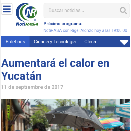
Próximo programa:
NotiRASA con Rigel Alonzo hoy a las 19:00:00
Boletines
Ciencia y Tecnología
Clima
Aumentará el calor en
Yucatán
11 de septiembre de 2017