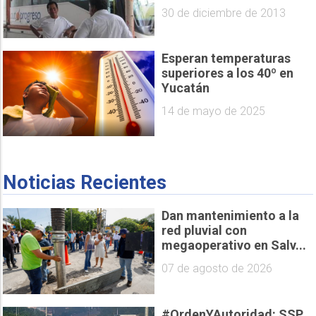
30 de diciembre de 2013
Esperan temperaturas
superiores a los 40º en
Yucatán
14 de mayo de 2025
Noticias Recientes
Dan mantenimiento a la
red pluvial con
megaoperativo en Salv...
07 de agosto de 2026
#OrdenYAutoridad: SSP