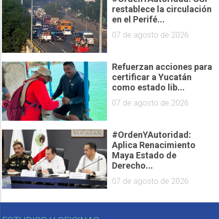
restablece la circulación
en el Perifé...
07 de agosto de 2026
Refuerzan acciones para
certificar a Yucatán
como estado lib...
07 de agosto de 2026
#OrdenYAutoridad:
Aplica Renacimiento
Maya Estado de
Derecho...
07 de agosto de 2026