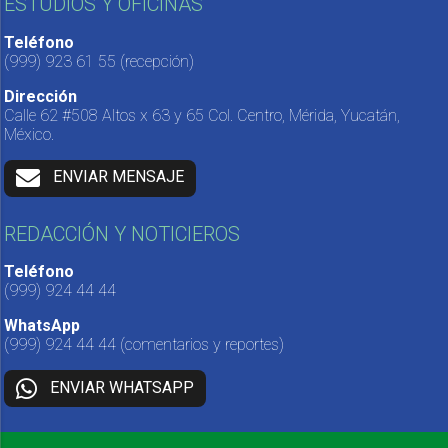
ESTUDIOS Y OFICINAS
Teléfono
(999) 923 61 55
(recepción)
Dirección
Calle 62 #508 Altos x 63 y 65 Col. Centro, Mérida, Yucatán,
México.
ENVIAR MENSAJE
REDACCIÓN Y NOTICIEROS
Teléfono
(999) 924 44 44
WhatsApp
(999) 924 44 44
(comentarios y reportes)
ENVIAR WHATSAPP