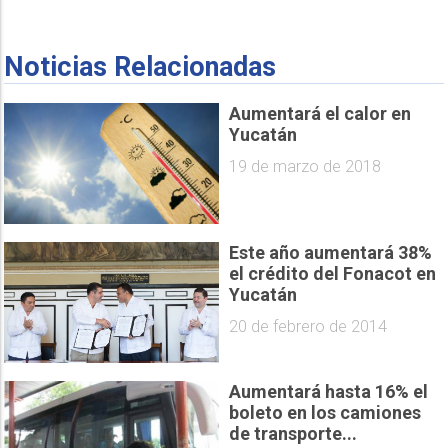
Noticias Relacionadas
Aumentará el calor en
Yucatán
19 de marzo de 2018
Este año aumentará 38%
el crédito del Fonacot en
Yucatán
20 de febrero de 2014
Aumentará hasta 16% el
boleto en los camiones
de transporte...