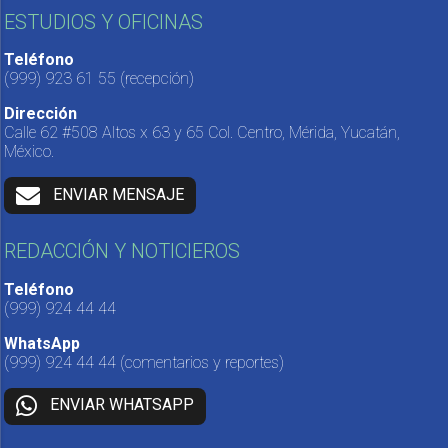
ESTUDIOS Y OFICINAS
Teléfono
(999) 923 61 55
(recepción)
Dirección
Calle 62 #508 Altos x 63 y 65 Col. Centro, Mérida, Yucatán,
México.
ENVIAR MENSAJE
REDACCIÓN Y NOTICIEROS
Teléfono
(999) 924 44 44
WhatsApp
(999) 924 44 44
(comentarios y reportes)
ENVIAR WHATSAPP