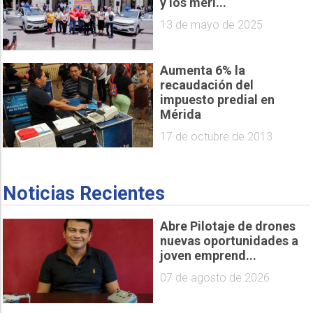
y los meri...
13 de mayo de 2025
Aumenta 6% la
recaudación del
impuesto predial en
Mérida
17 de octubre de 2013
Noticias Recientes
Abre Pilotaje de drones
nuevas oportunidades a
joven emprend...
07 de agosto de 2026