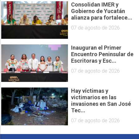
Consolidan IMER y
Gobierno de Yucatán
alianza para fortalece...
07 de agosto de 2026
Inauguran el Primer
Encuentro Peninsular de
Escritoras y Esc...
07 de agosto de 2026
Hay víctimas y
victimarios en las
invasiones en San José
Tec...
07 de agosto de 2026