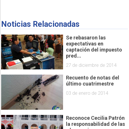
Noticias Relacionadas
Se rebasaron las
expectativas en
captación del impuesto
pred...
27 de diciembre de 2014
Recuento de notas del
último cuatrimestre
03 de enero de 2014
Reconoce Cecilia Patrón
la responsabilidad de las