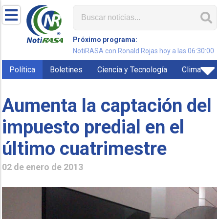
Próximo programa:
NotiRASA con Ronald Rojas hoy a las 06:30:00
Política
Boletines
Ciencia y Tecnología
Clima
Aumenta la captación del
impuesto predial en el
último cuatrimestre
02 de enero de 2013