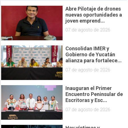
Abre Pilotaje de drones
nuevas oportunidades a
joven emprend...
07 de agosto de 2026
Consolidan IMER y
Gobierno de Yucatán
alianza para fortalece...
07 de agosto de 2026
Inauguran el Primer
Encuentro Peninsular de
Escritoras y Esc...
07 de agosto de 2026
Hay víctimas y