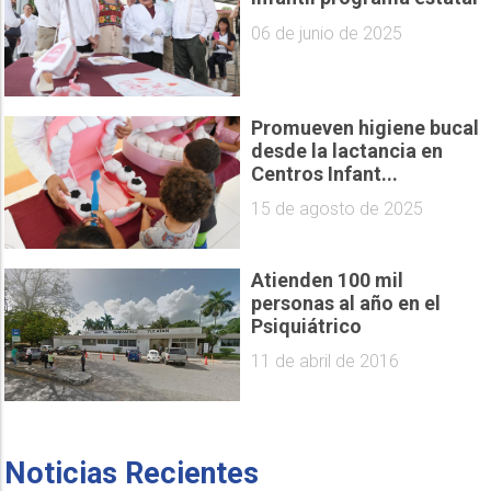
06 de junio de 2025
Promueven higiene bucal
desde la lactancia en
Centros Infant...
15 de agosto de 2025
Atienden 100 mil
personas al año en el
Psiquiátrico
11 de abril de 2016
Noticias Recientes