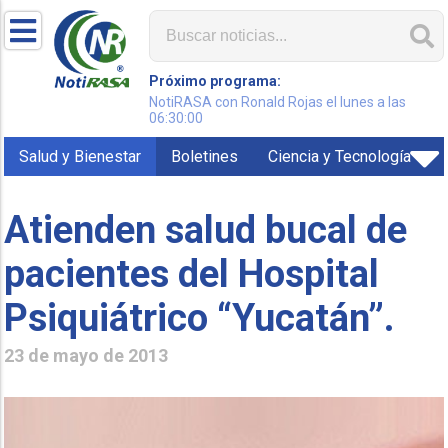
Próximo programa:
NotiRASA con Ronald Rojas el lunes a las
06:30:00
Salud y Bienestar
Boletines
Ciencia y Tecnología
Atienden salud bucal de
pacientes del Hospital
Psiquiátrico “Yucatán”.
23 de mayo de 2013