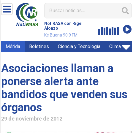
NotiRASA con Rigel
Alonzo
Ke Buena 90.9 FM
Mérida
Boletines
Ciencia y Tecnología
Clima
Asociaciones llaman a
ponerse alerta ante
bandidos que venden sus
órganos
29 de noviembre de 2012