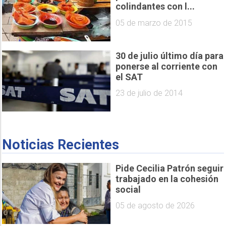
colindantes con l...
05 de marzo de 2015
30 de julio último día para
ponerse al corriente con
el SAT
23 de julio de 2014
Noticias Recientes
Pide Cecilia Patrón seguir
trabajado en la cohesión
social
05 de agosto de 2026