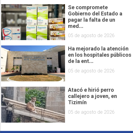
Se compromete
Gobierno del Estado a
pagar la falta de un
med...
05 de agosto de 2026
Ha mejorado la atención
en los hospitales públicos
de la ent...
05 de agosto de 2026
Atacó e hirió perro
callejero a joven, en
Tizimín
05 de agosto de 2026