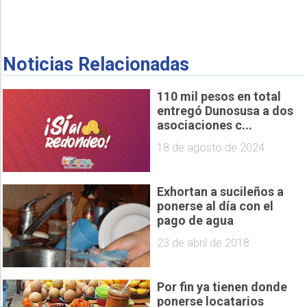
Noticias Relacionadas
110 mil pesos en total
entregó Dunosusa a dos
asociaciones c...
18 de agosto de 2024
Exhortan a sucileños a
ponerse al día con el
pago de agua
23 de abril de 2018
Por fin ya tienen donde
ponerse locatarios