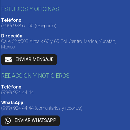
ESTUDIOS Y OFICINAS
Teléfono
(999) 923 61 55
(recepción)
Dirección
Calle 62 #508 Altos x 63 y 65 Col. Centro, Mérida, Yucatán,
México.
ENVIAR MENSAJE
REDACCIÓN Y NOTICIEROS
Teléfono
(999) 924 44 44
WhatsApp
(999) 924 44 44
(comentarios y reportes)
ENVIAR WHATSAPP