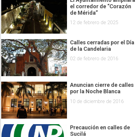
el corredor de “Corazón
de Mérida”
12 de febrero de 2025
Calles cerradas por el Día
de la Candelaria
02 de febrero de 2016
Anuncian cierre de calles
por la Noche Blanca
10 de diciembre de 2016
Precaución en calles de
Sucilá