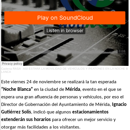
Cadena RASA
·
ASÍ ESTARÁ LA MOVILIDAD DE VEHÍCULOS Y PEATONES EN LA NOCHE B
LANCA
Este viernes 24 de noviembre se realizará la tan esperada
“Noche Blanca”
en la ciudad de
Mérida
, evento en el que se
espera una gran afluencia de personas y vehículos, por eso el
Director de Gobernación del Ayuntamiento de Mérida,
Ignacio
Gutiérrez Solís
, indicó que algunos
estacionamientos
extenderán sus horarios
para ofrecer un mejor servicio y
otorgar más facilidades a los visitantes.