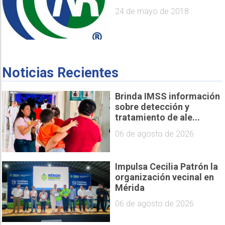
24 de mayo de 2018
Noticias Recientes
Brinda IMSS información
sobre detección y
tratamiento de ale...
06 de agosto de 2026
Impulsa Cecilia Patrón la
organización vecinal en
Mérida
06 de agosto de 2026