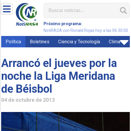
Próximo programa:
NotiRASA con Ronald Rojas hoy a las 06:30:00
Política
Boletines
Ciencia y Tecnología
Clima
Arrancó el jueves por la
noche la Liga Meridana
de Béisbol
04 de octubre de 2013