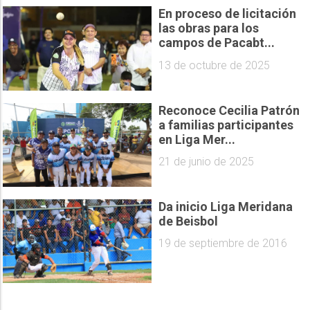
En proceso de licitación
las obras para los
campos de Pacabt...
13 de octubre de 2025
Reconoce Cecilia Patrón
a familias participantes
en Liga Mer...
21 de junio de 2025
Da inicio Liga Meridana
de Beisbol
19 de septiembre de 2016