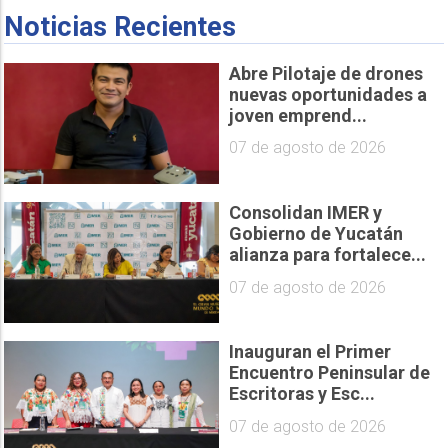
Noticias Recientes
Abre Pilotaje de drones
nuevas oportunidades a
joven emprend...
07 de agosto de 2026
Consolidan IMER y
Gobierno de Yucatán
alianza para fortalece...
07 de agosto de 2026
Inauguran el Primer
Encuentro Peninsular de
Escritoras y Esc...
07 de agosto de 2026