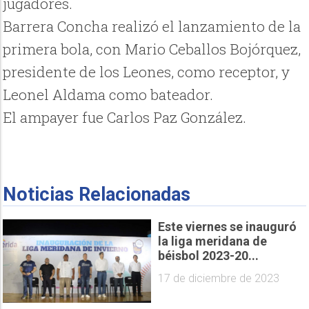
jugadores.
Barrera Concha realizó el lanzamiento de la
primera bola, con Mario Ceballos Bojórquez,
presidente de los Leones, como receptor, y
Leonel Aldama como bateador.
El ampayer fue Carlos Paz González.
Noticias Relacionadas
Este viernes se inauguró
la liga meridana de
béisbol 2023-20...
17 de diciembre de 2023