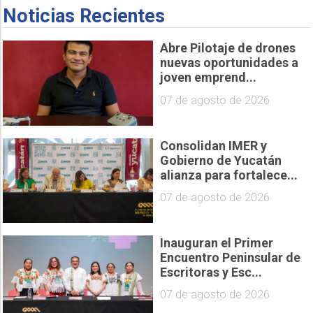
Noticias Recientes
Abre Pilotaje de drones
nuevas oportunidades a
joven emprend...
07 de agosto de 2026
Consolidan IMER y
Gobierno de Yucatán
alianza para fortalece...
07 de agosto de 2026
Inauguran el Primer
Encuentro Peninsular de
Escritoras y Esc...
07 de agosto de 2026