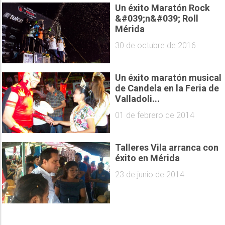
Un éxito Maratón Rock
&#039;n&#039; Roll
Mérida
30 de octubre de 2016
Un éxito maratón musical
de Candela en la Feria de
Valladoli...
01 de febrero de 2014
Talleres Vila arranca con
éxito en Mérida
23 de junio de 2014