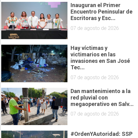
Inauguran el Primer
Encuentro Peninsular de
Escritoras y Esc...
07 de agosto de 2026
Hay víctimas y
victimarios en las
invasiones en San José
Tec...
07 de agosto de 2026
Dan mantenimiento a la
red pluvial con
megaoperativo en Salv...
07 de agosto de 2026
#OrdenYAutoridad: SSP