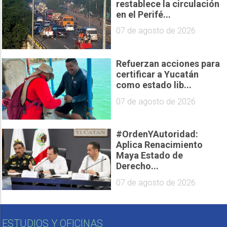
restablece la circulación
en el Perifé...
07 de agosto de 2026
Refuerzan acciones para
certificar a Yucatán
como estado lib...
07 de agosto de 2026
#OrdenYAutoridad:
Aplica Renacimiento
Maya Estado de
Derecho...
07 de agosto de 2026
ESTUDIOS Y OFICINAS