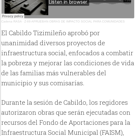
Cadena RASA
·
Z-69 APRUEBAN OBRAS DE IMPACTO SOCIAL PARA COMUNIDADES
El Cabildo Tizimileño aprobó por
unanimidad diversos proyectos de
infraestructura social, enfocados a combatir
la pobreza y mejorar las condiciones de vida
de las familias más vulnerables del
municipio y sus comisarías.
Durante la sesión de Cabildo, los regidores
autorizaron obras que serán ejecutadas con
recursos del Fondo de Aportaciones para la
Infraestructura Social Municipal (FAISM),