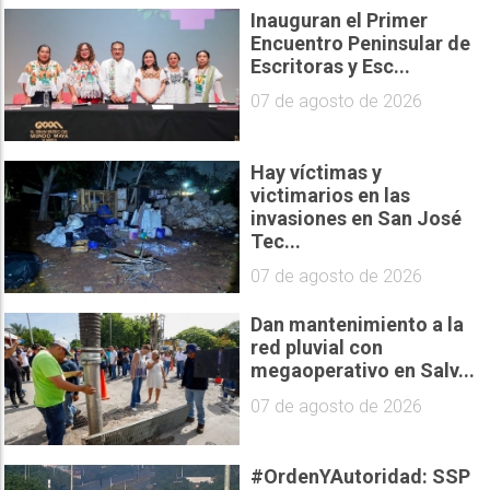
Inauguran el Primer
Encuentro Peninsular de
Escritoras y Esc...
07 de agosto de 2026
Hay víctimas y
victimarios en las
invasiones en San José
Tec...
07 de agosto de 2026
Dan mantenimiento a la
red pluvial con
megaoperativo en Salv...
07 de agosto de 2026
#OrdenYAutoridad: SSP