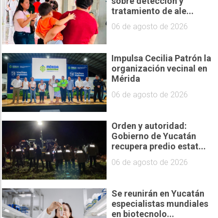
sobre detección y
tratamiento de ale...
06 de agosto de 2026
Impulsa Cecilia Patrón la
organización vecinal en
Mérida
06 de agosto de 2026
Orden y autoridad:
Gobierno de Yucatán
recupera predio estat...
06 de agosto de 2026
Se reunirán en Yucatán
especialistas mundiales
en biotecnolo...