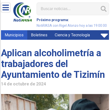
Próximo programa:
NotiRASA con Rigel Alonzo hoy a las 19:00:00
Municipios
Boletines
Ciencia y Tecnología
Aplican alcoholimetría a
trabajadores del
Ayuntamiento de Tizimín
14 de octubre de 2024