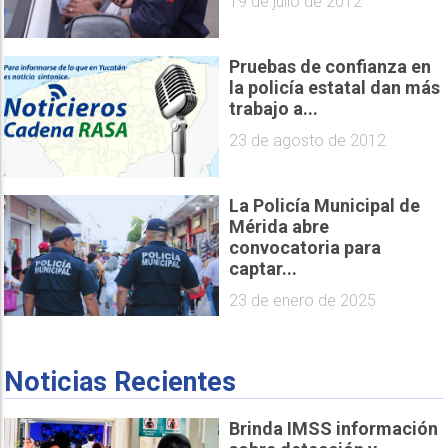
19 de julio de 2012
Pruebas de confianza en
la policía estatal dan más
trabajo a...
23 de agosto de 2012
La Policía Municipal de
Mérida abre
convocatoria para
captar...
23 de enero de 2025
Noticias Recientes
Brinda IMSS información