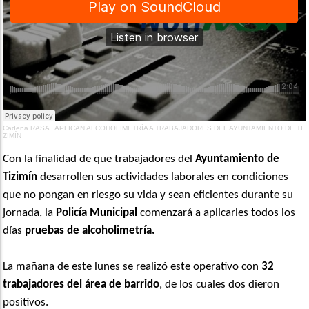
Cadena RASA
·
APLICAN ALCOHOLIMETRÍA A TRABAJADORES DEL AYUNTAMIENTO DE TI
ZIMÍN
Con la finalidad de que trabajadores del
Ayuntamiento de
Tizimín
desarrollen sus actividades laborales en condiciones
que no pongan en riesgo su vida y sean eficientes durante su
jornada, la
Policía Municipal
comenzará a aplicarles todos los
días
pruebas de alcoholimetría.
La mañana de este lunes se realizó este operativo con
32
trabajadores del área de barrido
, de los cuales dos dieron
positivos.