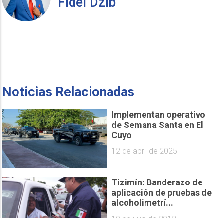
Fidel Dzib
Noticias Relacionadas
Implementan operativo
de Semana Santa en El
Cuyo
12 de abril de 2025
Tizimín: Banderazo de
aplicación de pruebas de
alcoholimetrí...